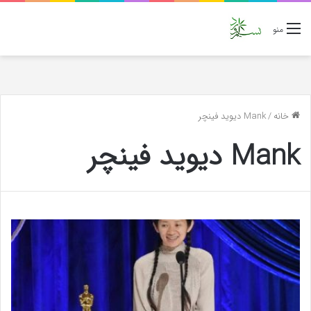
منو
خانه
/
Mank دیوید فینچر
Mank دیوید فینچر