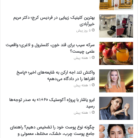
بهترین کلینیک زیبایی در فردیس کرج؛ دکتر مریم
خیرآبادی
5 روز پیش
سرکه سیب برای قند خون، کلسترول و لاغری؛ واقعیت
علمی چیست؟
1 هفته پیش
واکنش تند اجه ارکن به شایعه‌های اخیر؛ «پاسخ
افتراها را در دادگاه می‌دهم»
1 هفته پیش
ابرو یاشار با پروژه آکوستیک «۶+۱» به صدر توجه‌ها
رسید
1 هفته پیش
چگونه نوع پوست خود را تشخیص دهیم؟ راهنمای
جامع پوست چرب، خشک، مختلط، معمولی و