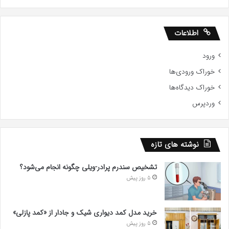
اطلاعات
ورود
خوراک ورودی‌ها
خوراک دیدگاه‌ها
وردپرس
نوشته های تازه
تشخیص سندرم پرادر-ویلی چگونه انجام می‌شود؟
5 روز پیش
خرید مدل کمد دیواری شیک و جادار از «کمد پازلی»
5 روز پیش