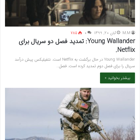
M.M
آبان 20, 1399
۰
785
Young Wallander: تمدید فصل دو سریال برای
Netflix.
Young Wallander در حال برگشت به Netflix است. نتفیلیکس پیش درآمد
سریال را برای فصل دوم تمدید کرده است. فصل…
بیشتر بخوانید »