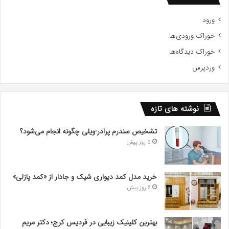
ورود
خوراک ورودی‌ها
خوراک دیدگاه‌ها
وردپرس
نوشته های تازه
تشخیص سندرم پرادر-ویلی چگونه انجام می‌شود؟
5 روز پیش
خرید مدل کمد دیواری شیک و جادار از «کمد پازلی»
6 روز پیش
بهترین کلینیک زیبایی در فردیس کرج؛ دکتر مریم