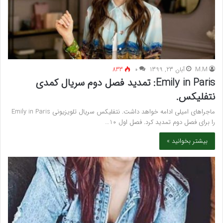
M.M
آبان 23, 1399
۰
833
Emily in Paris: تمدید فصل دوم سریال کمدی
نتفلیکس.
ماجراهای امیلی ادامه خواهد داشت. نتفلیکس سریال تلویزیونی Emily in Paris
را برای فصل دوم تمدید کرد. فصل اول 10…
بیشتر بخوانید »