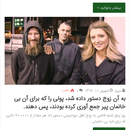
بیشتر بخوانید »
مريم
شهریور 10, 1397
۰
1,061
به آن زوج دستور داده شد، پولی را که برای آن بی
خانمان پیر جمع آوری کرده بودند، پس دهند.
روز پنج شنبه قاضی به زوج اهل نیوجرسی دستور داد هر مقدار از 400000 دلاری
که برای فرد بی خانمان…