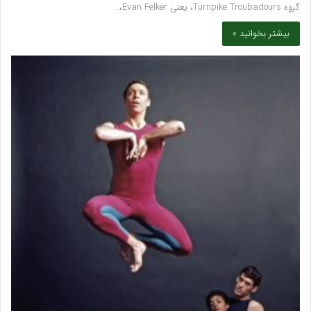
گروه Turnpike Troubadours، یعنی Evan Felker،…
بیشتر بخوانید »