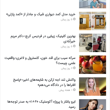
خرید مدل کمد دیواری شیک و جادار از «کمد پازلی»
5 روز پیش
بهترین کلینیک زیبایی در فردیس کرج؛ دکتر مریم
خیرآبادی
5 روز پیش
سرکه سیب برای قند خون، کلسترول و لاغری؛ واقعیت
علمی چیست؟
7 روز پیش
واکنش تند اجه ارکن به شایعه‌های اخیر؛ «پاسخ
افتراها را در دادگاه می‌دهم»
1 هفته پیش
ابرو یاشار با پروژه آکوستیک «۶+۱» به صدر توجه‌ها
رسید