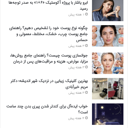
ابرو یاشار با پروژه آکوستیک «۶+۱» به صدر توجه‌ها
رسید
1 هفته پیش
چگونه نوع پوست خود را تشخیص دهیم؟ راهنمای
جامع پوست چرب، خشک، مختلط، معمولی و
حساس
3 هفته پیش
جوانسازی پوست چیست؟ راهنمای جامع روش‌ها،
مزایا، عوارض، هزینه و مراقبت‌های پس از درمان
3 هفته پیش
بهترین کلینیک زیبایی در نزدیک شهر اندیشه؛ دکتر
مریم خیرآبادی
3 هفته پیش
خواب ایده‌آل برای کندتر شدن پیری بدن چند ساعت
است؟
4 هفته پیش