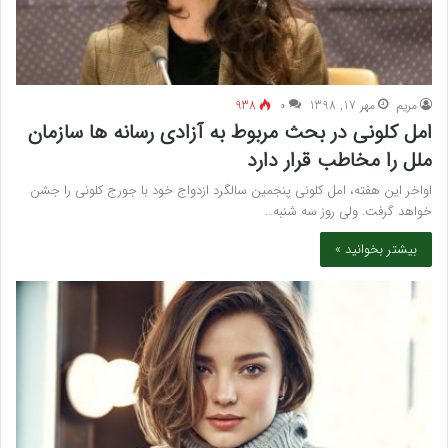
مريم
مهر 17, 1398
۰
938
امل کلونی در بحث مربوط به آزادی رسانه ها سازمان
ملل را مخاطب قرار دارد
اواخر این هفته، امل کلونی پنجمین سالگرد ازدواج خود با جورج کلونی را جشن
خواهد گرفت. ولی روز سه شنبه…
بیشتر بخوانید »