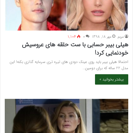
مريم
مهر 18, 1398
۰
1,104
هیلی بیبر حسابی با ست حلقه های عروسیش
خودنمایی کرد!
احتمالا هیلی بیبر باید روی عینک دودی های تیره تری سرمایه گذاری بکنه! این
مدل 22 ساله که برای دومین…
بیشتر بخوانید »