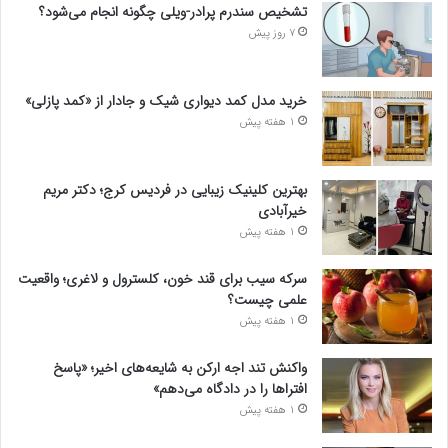
تشخیص سندرم پرادر-ویلی چگونه انجام می‌شود؟
7 روز پیش
خرید مدل کمد دیواری شیک و جادار از «کمد پازلی»
1 هفته پیش
بهترین کلینیک زیبایی در فردیس کرج؛ دکتر مریم
خیرآبادی
1 هفته پیش
سرکه سیب برای قند خون، کلسترول و لاغری؛ واقعیت
علمی چیست؟
1 هفته پیش
واکنش تند اجه ارکن به شایعه‌های اخیر؛ «پاسخ
افتراها را در دادگاه می‌دهم»
1 هفته پیش