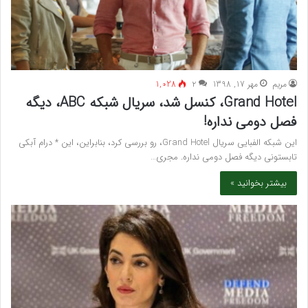
مريم
مهر 17, 1398
۲
1,028
Grand Hotel، کنسل شد، سریال شبکه ABC، دیگه
فصل دومی نداره!
این شبکه الفبایی سریال Grand Hotel، رو بررسی کرد، بنابراین، این * درام آبکی
تابستونی دیگه فصل دومی نداره. مجری…
بیشتر بخوانید »