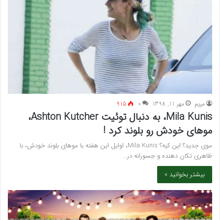
مريم
مهر 11, 1398
۰
915
Mila Kunis، به دنبال توئیت Ashton Kutcher،
موهای خودش رو بلوند کرد !
موی جدید؟ این کیه؟ Mila Kunis، اوایل این هفته با موهای بلوند خودش، با
ظاهری تکان دهنده و جسورانه در…
بیشتر بخوانید »