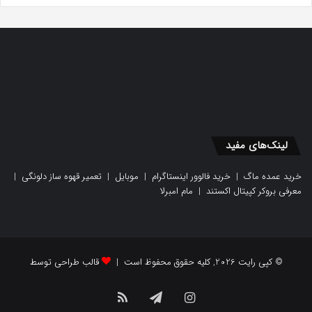
لینک‌های مفید
خرید عمده ماگ
|
خرید فالوور اینستاگرام
|
موبایل
|
تعمیر قهوه ساز دلونگی
|
معرفی بروکر کپیتال اکستند
|
مام امبرلا
© کپی رایت 2026, کلیه حقوق محفوظ است |
قالب طراحی توسط
اینستاگرام
تلگرام
خوراک