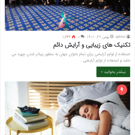
admin
بهمن 29, 1401
۰
1,642
تکنیک های زیبایی و آرایش دائم
استفاده از لوازم آرایشی برای تمام بانوان جهان به منظور زیباتر شدن چهره می
باشد و استفاده از لوازم آرایشی…
بیشتر بخوانید »