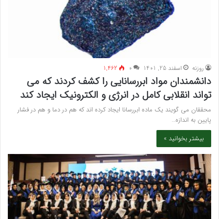
روزنه
اسفند 25, 1401
۰
1,462
دانشمندان مواد ابررسانایی را کشف کردند که می
تواند انقلابی کامل در انرژی و الکترونیک ایجاد کند
محققان می گویند یک ماده ابررسانا ایجاد کرده اند که هم در دما و هم در فشار
پایین به اندازه…
بیشتر بخوانید »