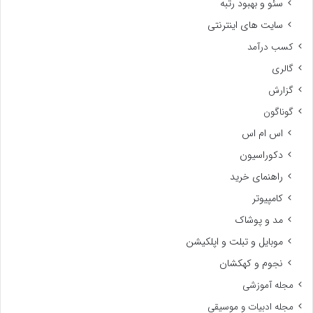
سئو و بهبود رتبه
سایت های اینترنتی
کسب درآمد
گالری
گزارش
گوناگون
اس ام اس
دکوراسیون
راهنمای خرید
کامپیوتر
مد و پوشاک
موبایل و تبلت و اپلکیشن
نجوم و کهکشان
مجله آموزشی
مجله ادبیات و موسیقی