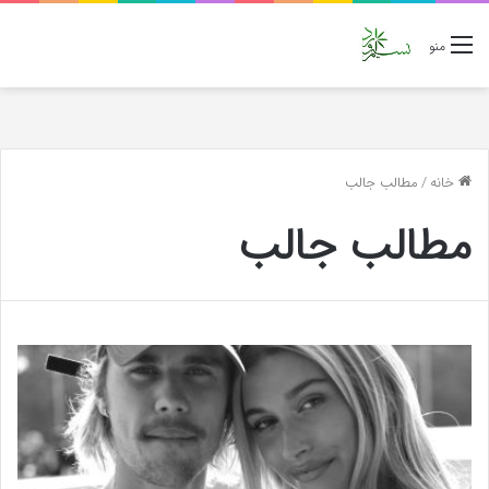
منو
خانه
/
مطالب جالب
مطالب جالب