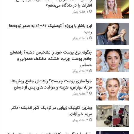
افتراها را در دادگاه می‌دهم»
1 هفته پیش
ابرو یاشار با پروژه آکوستیک «۶+۱» به صدر توجه‌ها
رسید
1 هفته پیش
چگونه نوع پوست خود را تشخیص دهیم؟ راهنمای
جامع پوست چرب، خشک، مختلط، معمولی و
حساس
3 هفته پیش
جوانسازی پوست چیست؟ راهنمای جامع روش‌ها،
مزایا، عوارض، هزینه و مراقبت‌های پس از درمان
3 هفته پیش
بهترین کلینیک زیبایی در نزدیک شهر اندیشه؛ دکتر
مریم خیرآبادی
3 هفته پیش