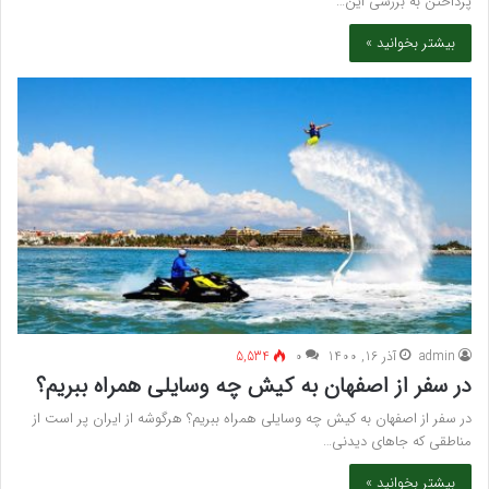
پرداختن به بررسی این…
بیشتر بخوانید »
admin
آذر 16, 1400
۰
5,534
در سفر از اصفهان به کیش چه وسایلی همراه ببریم؟
در سفر از اصفهان به کیش چه وسایلی همراه ببریم؟ هرگوشه از ایران پر است از
مناطقی که جاهای دیدنی…
بیشتر بخوانید »