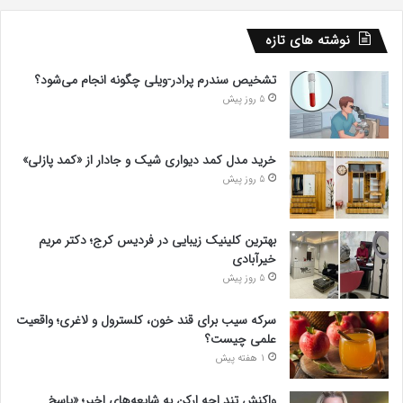
نوشته های تازه
تشخیص سندرم پرادر-ویلی چگونه انجام می‌شود؟
5 روز پیش
خرید مدل کمد دیواری شیک و جادار از «کمد پازلی»
5 روز پیش
بهترین کلینیک زیبایی در فردیس کرج؛ دکتر مریم
خیرآبادی
5 روز پیش
سرکه سیب برای قند خون، کلسترول و لاغری؛ واقعیت
علمی چیست؟
1 هفته پیش
واکنش تند اجه ارکن به شایعه‌های اخیر؛ «پاسخ