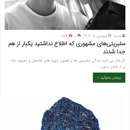
جدید
فروردین 5, 1402
۰
804
سلبریتی‌های مشهوری که اطلاع نداشتید یکبار از هم
جدا شدند
اگر فکر می کنید زندگی سلبریتی ها یا همون چهره های شاخص و معروف شاد ،
پر از شادی بدون…
بیشتر بخوانید »