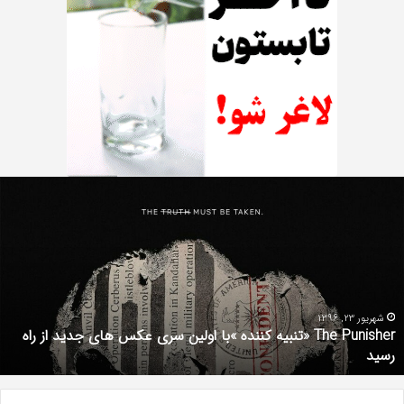
دانلود
رایگان
دوبله
فارسی
فیلم
با
استعداد
Gifted
2017
شهریور 1, 1396
دانلود رایگان دوبله فارسی فیلم با استعداد Gifted 2017