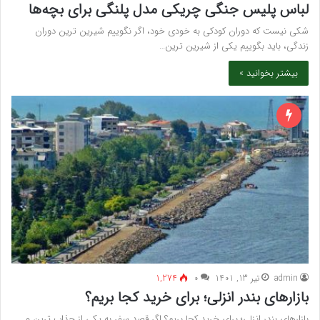
لباس پلیس جنگی چریکی مدل پلنگی برای بچه‌ها
شکی نیست که دوران کودکی به خودی خود، اگر نگوییم شیرین ترین دوران
زندگی، باید بگوییم یکی از شیرین ترین…
بیشتر بخوانید »
admin
تیر 13, 1401
۰
1,274
بازارهای بندر انزلی؛ برای خرید کجا بریم؟
بازارهای بندر انزلی؛ برای خرید کجا بریم؟ اگر قصد سفر به یکی از جذاب ترین و