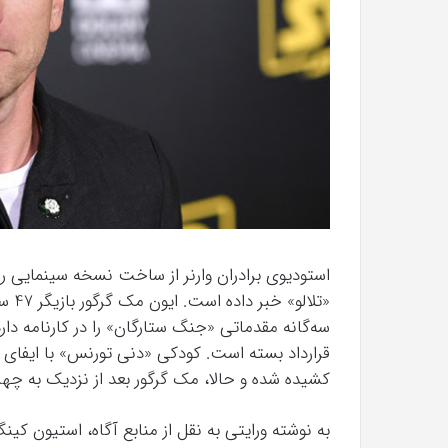
با
حیوانات
وحشی
!
تیر 13, 1397
رابطه جنسی این دختر با حیوانات وحشی 
استودیوی برادران وارنر از ساخت نسخه سینمایی رم
«تلا
سه‌گانه مقدماتی «جنگ ستارگان» را در کارنامه 
کشیده شده و حالا، مک گرگور بعد از نزدیک به چه
به نوشته ورایتی به نقل از منابع آگاه، استیون ک