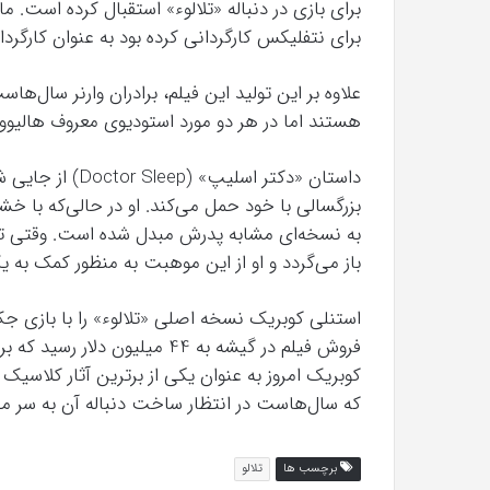
برای بازی در دنباله «تلالوء» استقبال کرده است. ما
برای نتفلیکس کارگردانی کرده بود به عنوان کارگردا
علاوه بر این تولید این فیلم، برادران وارنر سال‌
هستند اما در هر دو مورد استودیوی معروف هالیوود
داستان «دکتر اسل
بزرگسالی با خود حمل می‌کند. او در حالی‌که با
به نسخه‌ای مشابه پدرش مبدل شده است. وقتی تصم
باز می‌گردد و او از این موهبت به منظور کمک به ی
استنلی کوبریک نسخه اصلی «تلالوء» را با بازی جک
فروش فیلم در گیشه به 44 میلی
کوبریک امروز به عنوان یکی از برترین آثار کلاسیک
که سال‌هاست در انتظار ساخت دنباله آن به سر می‌
برچسب ها
تلالو