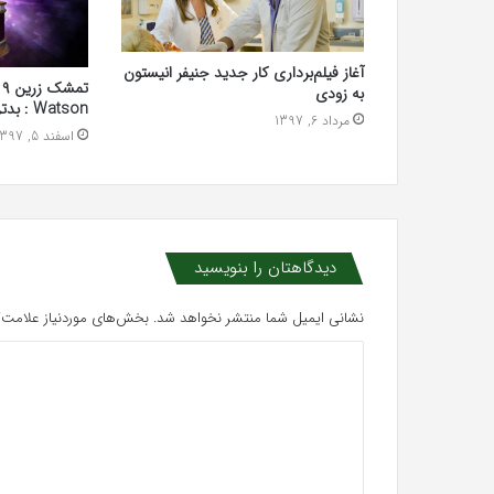
آغاز فیلم‌برداری کار جدید جنیفر انیستون
به زودی
Watson : بدترین فیلم سال
مرداد 6, 1397
اسفند 5, 1397
دیدگاهتان را بنویسید
نشانی ایمیل شما منتشر نخواهد شد.
بخش‌های موردنیاز علامت‌گ
د
ی
د
گ
ا