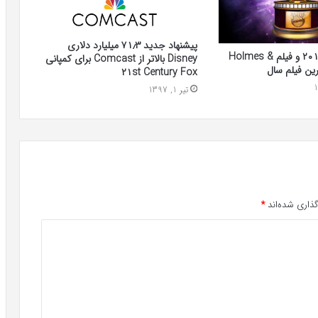
پیشنهاد جدید ۷۱٫۳ میلیارد دلاری
تمشک زرین ۲۰۱۹ و فیلم Holmes &
Disney بالاتر از Comcast برای کمپانی
۲۱st Century Fox
تیر 1, 1397
ذاری شده‌اند
*