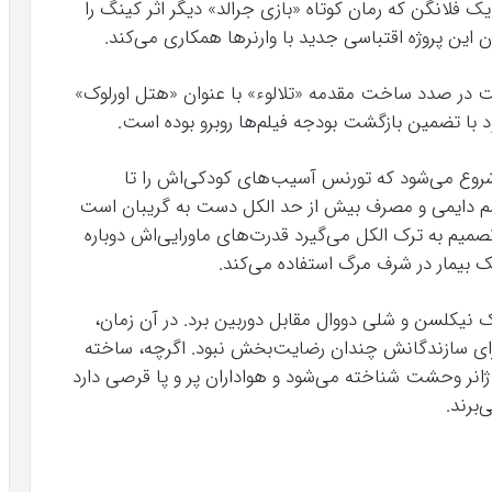
یک فلانگن که رمان کوتاه «بازی جرالد» دیگر اثر کینگ را
ن این پروژه اقتباسی جدید با وارنرها همکاری می‌کند.
هاست در صدد ساخت مقدمه «تلالوء» با عنوان «هتل اورلوک»
 با تضمین بازگشت بودجه فیلم‌ها روبرو بوده است.
یپ» (Doctor Sleep) از جایی شروع می‌شود که تورنس آسیب‌های کودکی‌اش را تا
 خشم دایمی و مصرف بیش از حد الکل دست به گریبان است
یم به ترک الکل می‌گیرد قدرت‌های ماورایی‌اش دوباره
ک بیمار در شرف مرگ استفاده می‌کند.
 نیکلسن و شلی دووال مقابل دوربین برد. در آن زمان،
ون دلار رسید که برای سازندگانش چندان رضایت‌بخش نبود. اگرچه، ساخته
 ژانر وحشت شناخته می‌شود و هواداران پر و پا قرصی دارد
برند.