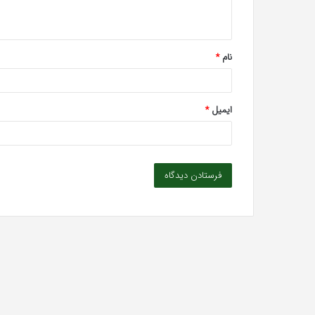
ه
*
نام
*
ایمیل
*