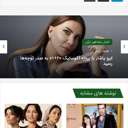
اخبار رسانه ترکی
اخبار مشاهیر ترکی
4 هفته پیش
1 هفته پیش
جدایی هیودا زیزان آلپ از پروژه «عشقم کارادنیز»
نوشته های مشابه
ابرو یاشار با پروژه آکوستیک «۶+۱» به صدر توجه‌ها
رسید