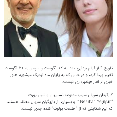
تاریخ آغاز فیلم برداری ابتدا به 12 آگوست و سپس به 20 آگوست
تغییر پیدا کرد، و در حالی که به پایان ماه نزدیک میشویم هنوز
خبری از آغاز فیلمبرداری نیست.
کارگردان سریال سیب ممنوعه نسلیهان یاشیل یورت
“Neslihan Yeşilyurt ” و بسیاری از بازیگران سریال معتقد هستند
که این شکایتی که از ” طلعت بولوت” شده جدی نیست.