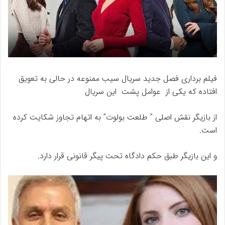
فیلم برداری فصل جدید سریال سیب ممنوعه در حالی به تعویق
افتاده که یکی از عوامل پشت این سریال
از بازیگر نقش اصلی ” طلعت بولوت” به اتهام تجاوز شکایت کرده
است.
و این بازیگر طبق حکم دادگاه تحت پیگر قانونی قرار دارد.