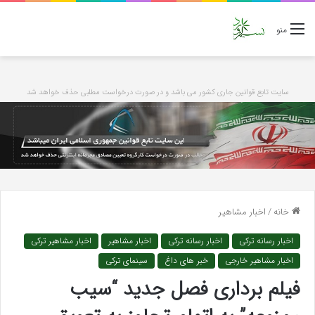
منو
سایت تابع قوانین جاری کشور می باشد و در صورت درخواست مطلبی حذف خواهد شد
خانه
/
اخبار مشاهیر
اخبار رسانه ترکی
اخبار رسانه ترکی
اخبار مشاهیر
اخبار مشاهیر ترکی
اخبار مشاهیر خارجی
خبر های داغ
سینمای ترکی
فیلم برداری فصل جدید “سیب