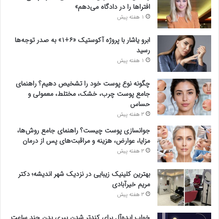
افتراها را در دادگاه می‌دهم»
1 هفته پیش
ابرو یاشار با پروژه آکوستیک «۶+۱» به صدر توجه‌ها
رسید
1 هفته پیش
چگونه نوع پوست خود را تشخیص دهیم؟ راهنمای
جامع پوست چرب، خشک، مختلط، معمولی و
حساس
3 هفته پیش
جوانسازی پوست چیست؟ راهنمای جامع روش‌ها،
مزایا، عوارض، هزینه و مراقبت‌های پس از درمان
3 هفته پیش
بهترین کلینیک زیبایی در نزدیک شهر اندیشه؛ دکتر
مریم خیرآبادی
3 هفته پیش
خواب ایده‌آل برای کندتر شدن پیری بدن چند ساعت