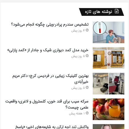
نوشته های تازه
تشخیص سندرم پرادر-ویلی چگونه انجام می‌شود؟
4 روز پیش
خرید مدل کمد دیواری شیک و جادار از «کمد پازلی»
5 روز پیش
بهترین کلینیک زیبایی در فردیس کرج؛ دکتر مریم
خیرآبادی
5 روز پیش
سرکه سیب برای قند خون، کلسترول و لاغری؛ واقعیت
علمی چیست؟
1 هفته پیش
واکنش تند اجه ارکن به شایعه‌های اخیر؛ «پاسخ