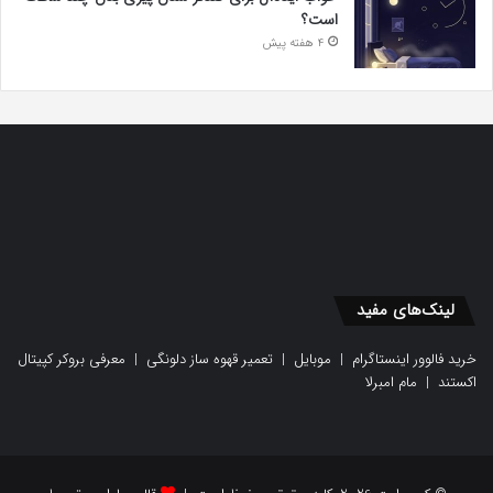
است؟
4 هفته پیش
لینک‌های مفید
خرید فالوور اینستاگرام
|
موبایل
|
تعمیر قهوه ساز دلونگی
|
معرفی بروکر کپیتال
اکستند
|
مام امبرلا