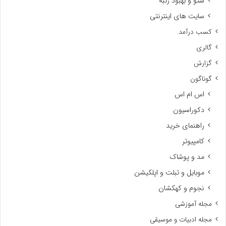
سئو و بهبود رتبه
سایت های اینترنتی
کسب درآمد
گالری
گزارش
گوناگون
اس ام اس
دکوراسیون
راهنمای خرید
کامپیوتر
مد و پوشاک
موبایل و تبلت و اپلکیشن
نجوم و کهکشان
مجله آموزشی
مجله ادبیات و موسیقی