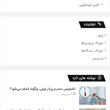
کلیپ ویدئویی
اطلاعات
ورود
خوراک ورودی‌ها
خوراک دیدگاه‌ها
وردپرس
نوشته های تازه
تشخیص سندرم پرادر-ویلی چگونه انجام می‌شود؟
4 روز پیش