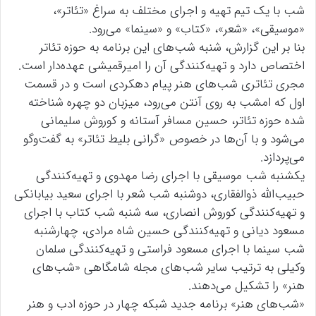
شب با یک تیم تهیه و اجرای مختلف به سراغ «تئاتر»،
«موسیقی»، «شعر»، «کتاب» و «سینما» می‌رود.
بنا بر این گزارش، شنبه شب‌های این برنامه به حوزه تئاتر
اختصاص دارد و تهیه‌کنندگی آن را امیرقمیشی عهده‌دار است.
مجری تئاتری شب‌های هنر پیام دهکردی است و در قسمت
اول که امشب به روی آنتن می‌رود، میزبان دو چهره شناخته
شده حوزه تئاتر، حسین مسافر آستانه و کوروش سلیمانی
می‌شود و با آن‌ها در خصوص «گرانی بلیط تئاتر» به گفت‌وگو
می‌پردازد.
یکشنبه شب موسیقی با اجرای رضا مهدوی و تهیه‌کنندگی
حبیب‌الله ذوالفقاری، دوشنبه شب شعر با اجرای سعید بیابانکی
و تهیه‌کنندگی کوروش انصاری، سه شنبه شب کتاب با اجرای
مسعود دیانی و تهیه‌کنندگی حسین شاه مرادی، چهارشنبه
شب سینما با اجرای مسعود فراستی و تهیه‌کنندگی سلمان
وکیلی به ترتیب سایر شب‌های مجله شامگاهی «شب‌های
هنر» را تشکیل می‌دهند.
«شب‌های هنر» برنامه جدید شبکه چهار در حوزه ادب و هنر