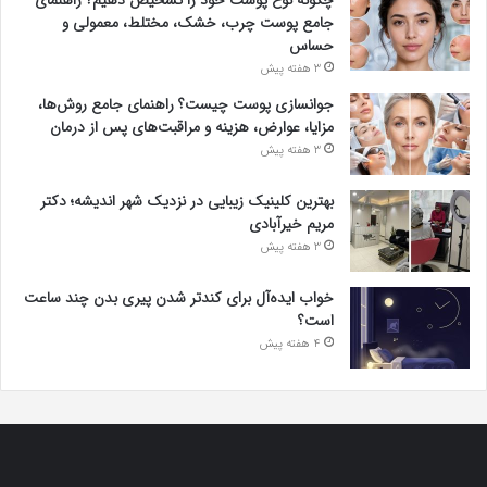
چگونه نوع پوست خود را تشخیص دهیم؟ راهنمای
جامع پوست چرب، خشک، مختلط، معمولی و
حساس
3 هفته پیش
جوانسازی پوست چیست؟ راهنمای جامع روش‌ها،
مزایا، عوارض، هزینه و مراقبت‌های پس از درمان
3 هفته پیش
بهترین کلینیک زیبایی در نزدیک شهر اندیشه؛ دکتر
مریم خیرآبادی
3 هفته پیش
خواب ایده‌آل برای کندتر شدن پیری بدن چند ساعت
است؟
4 هفته پیش