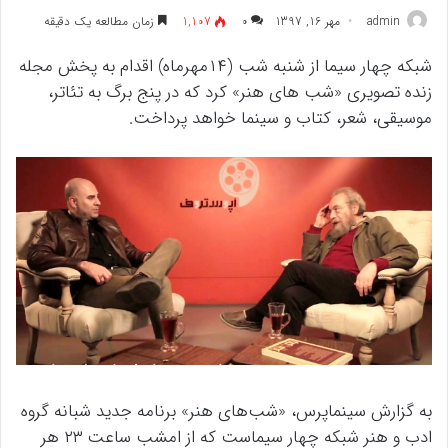
admin
مهر 16, 1397
۰
1,107
زمان مطالعه یک دقیقه
شبکه چهار سیما از شنبه شب (۱۴مهرماه) اقدام به پخش مجله
زنده تصویری «شب های هنر» کرد که در پنج برگ به تئاتر،
موسیقی، شعر، کتاب و سینما خواهد پرداخت.
به گزارش سینماپرس، «شب‌های هنر» برنامه جدید شبانه گروه
ادب و هنر شبکه چهار سیماست که از امشب ساعت ۲۳ هر