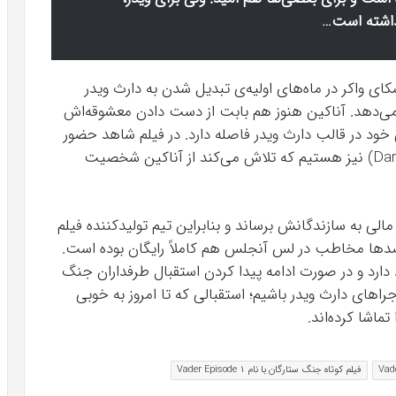
داشته است…
ناکین اسکای‌ واکر در ماه‌های اولیه‌ی تبدیل شدن به دارث ویدر
 می‌دهد. آناکین هنوز هم بابت از دست دادن معشوقه‌اش
 در قالب دارث ویدر فاصله دارد. در فیلم شاهد حضور
شیو پالپاتین یا همان دارث سیدیوس (Darth Sidious) نیز هستیم که تلاش می‌کند از آناکین شخصیت
الی به سازندگانش برساند و بنابراین تیم تولیدکننده فیلم
ی صدها مخاطب در لس آنجلس هم کاملاً رایگان بوده است.
دارد و در صورت ادامه پیدا کردن استقبال طرفداران جنگ
راهای دارث ویدر باشیم؛ استقبالی که تا امروز به خوبی
ماشا کرده‌اند.
فیلم کوتاه جنگ ستارگان با نام Vader Episode 1