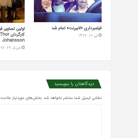
فیلمبرداری «لابیرنت» تمام شد
تیر 17, 1397
Johansson
خرداد 22, 1397
دیدگاهتان را بنویسید
نشانی ایمیل شما منتشر نخواهد شد.
بخش‌های موردنیاز علامت‌گ
د
ی
د
گ