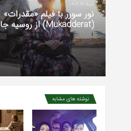
خرداد 23, 1404
هالوک بیلگیلر و فیاض ییع
یک فیلم کنار هم
نوشته های مشابه