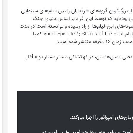
وب جنگ ستارگان (Star Wars) یکی از بزرگ‌ترین گروه‌های طرفداران را بین فیلم‌های سینمایی
اهی بوده‌ایم که توسط این افراد بر اساس دنیای جنگ
ونه‌های این فیلم‌ها از راه رسیده و توانسته است در مدت
زمان کوتاهی به محبوبیت بالایی دست پیدا کند؛ فیلم Vader Episode 1: Shards of the Past که با
عنی «سال‌ها قبل، در کهکشانی بسیار بسیار دور» آغاز
ن‌های امپراتور را اجرا می‌کند.
ه است و برای بعضی‌ها هم امید. ولی برای ویدر،