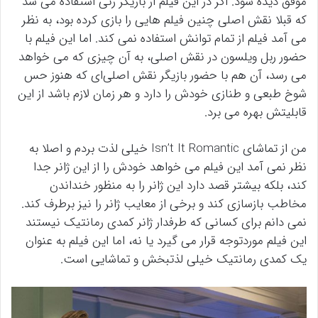
موفق دیده شود. اگر در این فیلم از بازیگر زنی استفاده می شد
که قبلا نقش اصلی چنین فیلم هایی را بازی کرده بود، به نظر
می آمد فیلم از تمام توانش استفاده نمی کند. اما این فیلم با
حضور ربل ویلسون در نقش اصلی، به آن چیزی که می خواهد
می رسد، آن هم با حضور بازیگر نقش اصلی‌ای که هنوز حس
شوخ طبعی و طنازی خودش را دارد و هر زمان لازم باشد از این
قابلیتش بهره می برد.
من از تماشای Isn’t It Romantic خیلی لذت بردم و اصلا به
نظر نمی آمد این فیلم می خواهد خودش را از این ژانر جدا
کند، بلکه بیشتر قصد دارد این ژانر را به منظور خنداندن
مخاطب بازسازی کند و برخی از معایب ژانر را نیز برطرف کند.
نمی دانم برای کسانی که طرفدار ژانر کمدی رمانتیک نیستند
این فیلم موردتوجه قرار می گیرد یا نه، اما این فیلم به عنوان
یک کمدی رمانتیک خیلی لذتبخش و تماشایی است.