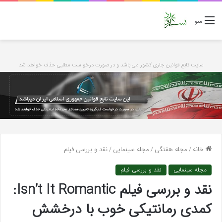
منو
سایت تابع قوانین جاری کشور می باشد و در صورت درخواست مطلبی حذف خواهد شد
خانه
/
مجله هفتگی
/
مجله سینمایی
/
نقد و بررسی فیلم
مجله سینمایی
نقد و بررسی فیلم
نقد و بررسی فیلم Isn’t It Romantic:
کمدی رمانتیکی خوب با درخشش