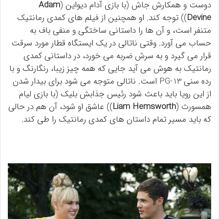
دوست و همکارش جاش (با بازی آدام دیواین (
Adam
Devine
)) توجه کند. او همچنین از فیلم های کمدی رمانتیک
متنفر است، و آن ها را داستانی ساختگی و منفی باف به
حساب می آورد. وقتی ناتالی در یک ایستگاه قطار مورد سرقت
قرار می گیرد و به سرش ضربه می خورد، در داستانی کمدی
رمانتیک به هوش می آید جایی که همه چیز زیبا، رنگارنگ و با
رده سنی PG-13 است. ناتالی متوجه می شود برای بیدار شدن
از این رویا باید باعث شود رئیس جذابش بلیک (با بازی لیام
همسورث (
Liam Hemsworth
)) عاشق او شود، آن هم در حالی
که باید مسیر تمام داستان های کمدی رمانتیک را طی کند.