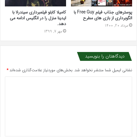
پوسترهای جذاب فیلم Free Guy با
کامیلا کابلو فیلمبرداری سیندرلا با
الگوبرداری از بازی های مطرح
ایدینا منزل را در انگلیس ادامه می
دهد.
مرداد 20, 1400
مهر 7, 1399
دیدگاهتان را بنویسید
نشانی ایمیل شما منتشر نخواهد شد.
بخش‌های موردنیاز علامت‌گذاری شده‌اند
*
د
ی
د
گ
ا
ه
*