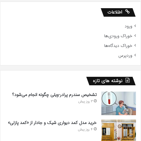
اطلاعات
ورود
خوراک ورودی‌ها
خوراک دیدگاه‌ها
وردپرس
نوشته های تازه
تشخیص سندرم پرادر-ویلی چگونه انجام می‌شود؟
3 روز پیش
خرید مدل کمد دیواری شیک و جادار از «کمد پازلی»
4 روز پیش