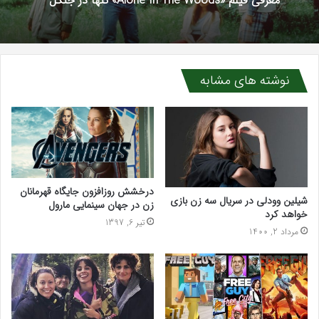
نوشته های مشابه
درخشش روزافزون جایگاه قهرمانان
شیلین وودلی در سریال سه زن بازی
زن در جهان سینمایی مارول
خواهد کرد
تیر 6, 1397
مرداد 2, 1400