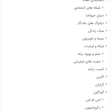
دسته‌بندی نشده
شبکه های اجتماعی
دنیای حیوانات
دیالوگ های ماندگار
سبک زندگی
سینما و تلویزیون
شبکه و اینترنت
سئو و بهبود رتبه
سایت های اینترنتی
کسب درآمد
گالری
گزارش
گوناگون
اس ام اس
دکوراسیون