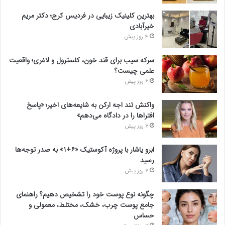
بهترین کلینیک زیبایی در فردیس کرج؛ دکتر مریم
خیرآبادی
4 روز پیش
سرکه سیب برای قند خون، کلسترول و لاغری؛ واقعیت
علمی چیست؟
6 روز پیش
واکنش تند اجه ارکن به شایعه‌های اخیر؛ «پاسخ
افتراها را در دادگاه می‌دهم»
7 روز پیش
ابرو یاشار با پروژه آکوستیک «۶+۱» به صدر توجه‌ها
رسید
7 روز پیش
چگونه نوع پوست خود را تشخیص دهیم؟ راهنمای
جامع پوست چرب، خشک، مختلط، معمولی و
حساس