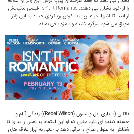
نشان می دهد که فقط طرفداران پروپا قرص این ژانر آن علاقه
را از خود نشان می دهند. Isn’t It Romantic فیلمی لذتبخش
از ابتدا تا انتها، در عین پیدا کردن رویکردی جدید به این ژانر
موفق می شود سرگرم کننده و بامزه باقی بماند.
ناتالی (با بازی ربل ویلسون (
Rebel Wilson
)) زندگی آرام و
خسته کننده ای دارد جایی که او این اعتماد به نفس را ندارد تا
شغلش به عنوان طراح را ترقی دهد یا حتی به ابراز علاقه های