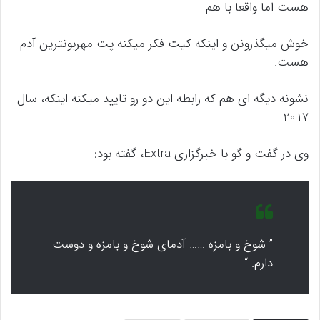
هست اما واقعا با هم
خوش میگذرونن و اینکه کیت فکر میکنه پت مهربونترین آدم
هست.
نشونه دیگه ای هم که رابطه این دو رو تایید میکنه اینکه، سال
2017
وی در گفت و گو با خبرگزاری Extra، گفته بود:
” شوخ و بامزه …… آدمای شوخ و بامزه و دوست
دارم. “