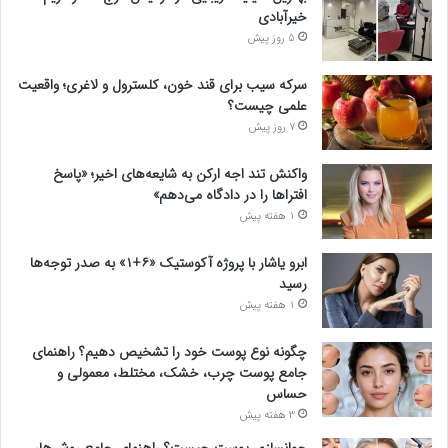
خیرآبادی
5 روز پیش
سرکه سیب برای قند خون، کلسترول و لاغری؛ واقعیت
علمی چیست؟
7 روز پیش
واکنش تند اجه ارکن به شایعه‌های اخیر؛ «پاسخ
افتراها را در دادگاه می‌دهم»
1 هفته پیش
ابرو یاشار با پروژه آکوستیک «۶+۱» به صدر توجه‌ها
رسید
1 هفته پیش
چگونه نوع پوست خود را تشخیص دهیم؟ راهنمای
جامع پوست چرب، خشک، مختلط، معمولی و
حساس
3 هفته پیش