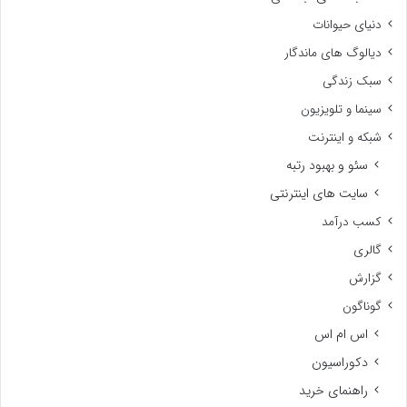
دنیای حیوانات
دیالوگ های ماندگار
سبک زندگی
سینما و تلویزیون
شبکه و اینترنت
سئو و بهبود رتبه
سایت های اینترنتی
کسب درآمد
گالری
گزارش
گوناگون
اس ام اس
دکوراسیون
راهنمای خرید