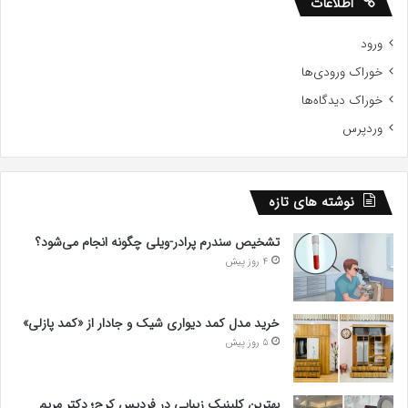
اطلاعات
ورود
خوراک ورودی‌ها
خوراک دیدگاه‌ها
وردپرس
نوشته های تازه
تشخیص سندرم پرادر-ویلی چگونه انجام می‌شود؟
4 روز پیش
خرید مدل کمد دیواری شیک و جادار از «کمد پازلی»
5 روز پیش
بهترین کلینیک زیبایی در فردیس کرج؛ دکتر مریم