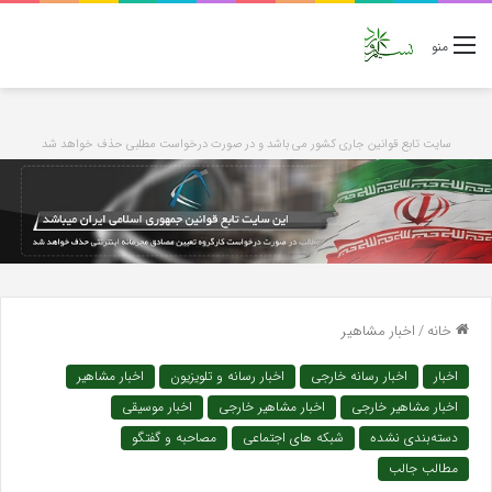
منو
سایت تابع قوانین جاری کشور می باشد و در صورت درخواست مطلبی حذف خواهد شد
خانه
/
اخبار مشاهیر
اخبار
اخبار رسانه خارجی
اخبار رسانه و تلویزیون
اخبار مشاهیر
اخبار مشاهیر خارجی
اخبار مشاهیر خارجی
اخبار موسیقی
دسته‌بندی نشده
شبکه های اجتماعی
مصاحبه و گفتگو
مطالب جالب