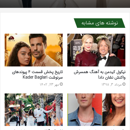
نوشته های مشابه
نیکول کیدمن به آهنگ همسرش
تاریخ پخش قسمت 4 پیوندهای
واکنش نشان داد!
سرنوشت Kader Baglari
مرداد 3, 1398
مهر 23, 1402