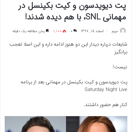
پت دیویدسون و کیت بکینسل در
مهمانی SNL، با هم دیده شدند!
مريم
اسفند 15, 1397
۰
1,100
زمان مطالعه یک دقیقه
شایعات درباره دیدار این دو هنوز ادامه داره و این اصلا تعجب
برانگیز
نیست!
پت دیویدسون و کیت بکینسل در مهمانی بعد از برنامه
Saturday Night Live
کنار هم حضور داشتند.