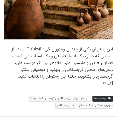
این رستوران یکی از چندین رستوران گروه Tsiskvili است. از
آنجایی که دارای یک آبشار طبیعی و یک آسیاب آبی است،
فضایی خاص و دلنشین دارد. علاوه‌بر این اگر دوست دارید
رقص‌های محلی گرجستانی را ببینید و موسیقی سنتی
گرجستان را بشنوید، حتما این رستوران را انتخاب کنید.
[ad_2]
برچسب ها
برای خوردن بهترین خینکالی در گرجستان کجا برویم؟
بهترین خینکالی در گرجستان
هترین خینکالی