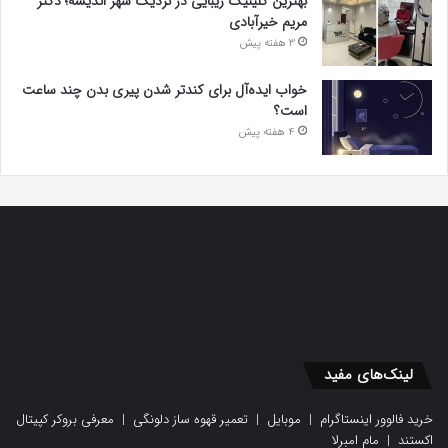
بهترین کلینیک زیبایی در نزدیک شهر اندیشه؛ دکتر
مریم خیرآبادی
3 هفته پیش
خواب ایده‌آل برای کندتر شدن پیری بدن چند ساعت
است؟
4 هفته پیش
لینک‌های مفید
خرید فالوور اینستاگرام
|
موبایل
|
تعمیر قهوه ساز دلونگی
|
معرفی بروکر کپیتال
اکستند
|
مام امبرلا