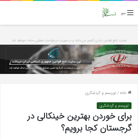
منو
سایت تابع قوانین جاری کشور می باشد و در صورت درخواست مطلبی حذف خواهد شد
خانه
/
توریسم و گردشگری
توریسم و گردشگری
برای خوردن بهترین خینکالی در
گرجستان کجا برویم؟