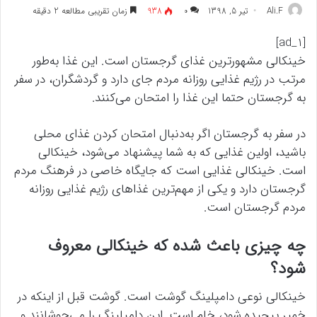
Ali.F
تیر 5, 1398
۰
938
زمان تقریبی مطالعه 2 دقیقه
[ad_1]
خینکالی مشهورترین غذای گرجستان است. این غذا به‌طور
مرتب در رژیم غذایی روزانه مردم جای دارد و گردشگران، در سفر
به گرجستان حتما این غذا را امتحان می‌کنند.
در سفر به گرجستان اگر به‌دنبال امتحان کردن غذای محلی
باشید، اولین غذایی که به شما پیشنهاد می‌شود، خینکالی
است. خینکالی غذایی است که جایگاه خاصی در فرهنگ مردم
گرجستان دارد و یکی از مهم‌ترین غذاهای رژیم غذایی روزانه
مردم گرجستان است.
چه چیزی باعث شده که خینکالی معروف
شود؟
خینکالی نوعی دامپلینگ گوشت است. گوشت قبل از اینکه در
خمیر پیچیده شود، خام است. این دامپلینگ را می‌جوشانند و