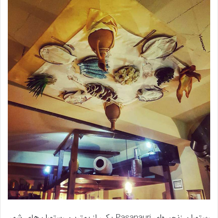
رستوران زنجیره‌ای Pasanauri یکی از بهترین رستوران‌های شهر