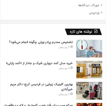
خوراک دیدگاه‌ها
وردپرس
نوشته های تازه
تشخیص سندرم پرادر-ویلی چگونه انجام می‌شود؟
4 روز پیش
خرید مدل کمد دیواری شیک و جادار از «کمد پازلی»
5 روز پیش
بهترین کلینیک زیبایی در فردیس کرج؛ دکتر مریم
خیرآبادی
5 روز پیش
سرکه سیب برای قند خون، کلسترول و لاغری؛ واقعیت