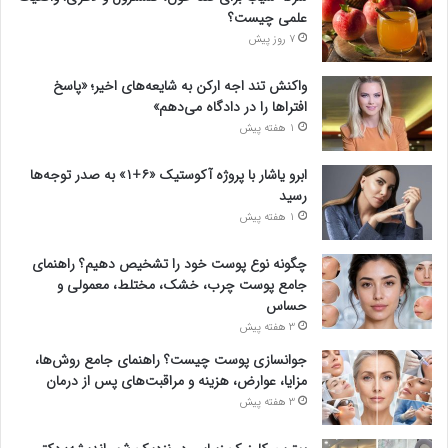
علمی چیست؟
7 روز پیش
واکنش تند اجه ارکن به شایعه‌های اخیر؛ «پاسخ
افتراها را در دادگاه می‌دهم»
1 هفته پیش
ابرو یاشار با پروژه آکوستیک «۶+۱» به صدر توجه‌ها
رسید
1 هفته پیش
چگونه نوع پوست خود را تشخیص دهیم؟ راهنمای
جامع پوست چرب، خشک، مختلط، معمولی و
حساس
3 هفته پیش
جوانسازی پوست چیست؟ راهنمای جامع روش‌ها،
مزایا، عوارض، هزینه و مراقبت‌های پس از درمان
3 هفته پیش