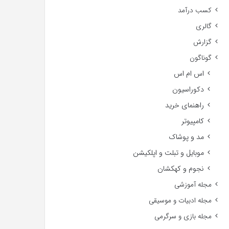
کسب درآمد
گالری
گزارش
گوناگون
اس ام اس
دکوراسیون
راهنمای خرید
کامپیوتر
مد و پوشاک
موبایل و تبلت و اپلکیشن
نجوم و کهکشان
مجله آموزشی
مجله ادبیات و موسیقی
مجله بازی و سرگرمی