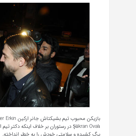
Şükran Ovalı در رستوران بر خلاف اینکه دکت
برگ کشیده و سلامتی خودش را به خطر انداخته.