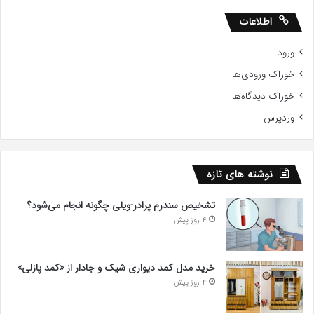
اطلاعات
ورود
خوراک ورودی‌ها
خوراک دیدگاه‌ها
وردپرس
نوشته های تازه
تشخیص سندرم پرادر-ویلی چگونه انجام می‌شود؟
4 روز پیش
خرید مدل کمد دیواری شیک و جادار از «کمد پازلی»
4 روز پیش