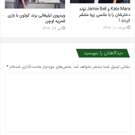
Kate Mara و Jamie Bell تولد
دخترشان را با عکسی زیبا منتشر
ویدیوی تبلیغاتی برند کوتون با بازی
کردند !
فحریه اوچن
خرداد 10, 1398
تیر 27, 1397
دیدگاهتان را بنویسید
نشانی ایمیل شما منتشر نخواهد شد.
بخش‌های موردنیاز علامت‌گذاری شده‌اند
*
د
ی
د
گ
ا
ه
*