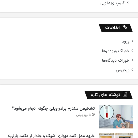
کلیپ ویدئویی
اطلاعات
ورود
خوراک ورودی‌ها
خوراک دیدگاه‌ها
وردپرس
نوشته های تازه
تشخیص سندرم پرادر-ویلی چگونه انجام می‌شود؟
5 روز پیش
خرید مدل کمد دیواری شیک و جادار از «کمد پازلی»