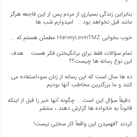
بنابراین زندگی بسیاری از مردم پس از این فاجعه هرگز
مانند قبل نخواهد بود … امیدوارم شب ها
خوب بخوابی HarveyLevinTMZ مطمئن هستم که ….
تمام سؤالات فقط برای برانگیختن فکر هست … هدف
این نوع رسانه ها چیست؟؟
ده ها سال است که این رسانه از زنان سوءاستفاده می
کنند و ما بزرگترین مخاطب آنها بودیم.
دقیقاً سؤال این است … چگونه آنها خبر را قبل از اینکه
قانوناً به خانواده ها گزارش دهند ، منتشر
کردند ؟فهمیدن این واقعاً کار سختی نیست!