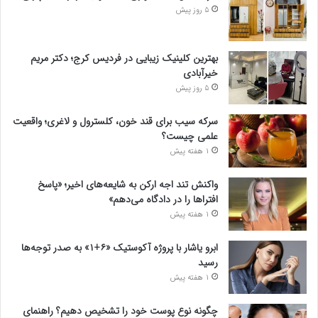
5 روز پیش
بهترین کلینیک زیبایی در فردیس کرج؛ دکتر مریم
خیرآبادی
5 روز پیش
سرکه سیب برای قند خون، کلسترول و لاغری؛ واقعیت
علمی چیست؟
1 هفته پیش
واکنش تند اجه ارکن به شایعه‌های اخیر؛ «پاسخ
افتراها را در دادگاه می‌دهم»
1 هفته پیش
ابرو یاشار با پروژه آکوستیک «۶+۱» به صدر توجه‌ها
رسید
1 هفته پیش
چگونه نوع پوست خود را تشخیص دهیم؟ راهنمای