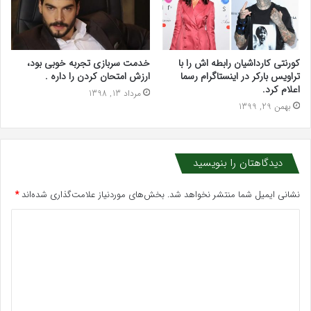
کورنتی کارداشیان رابطه اش را با
خدمت سربازی تجربه خوبی بود،
تراویس بارکر در اینستاگرام رسما
ارزش امتحان کردن را داره .
اعلام کرد.
مرداد 13, 1398
بهمن 29, 1399
دیدگاهتان را بنویسید
نشانی ایمیل شما منتشر نخواهد شد.
بخش‌های موردنیاز علامت‌گذاری شده‌اند
*
د
ی
د
گ
ا