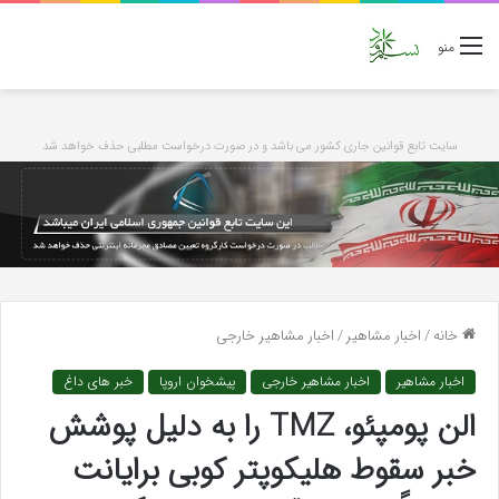
منو
سایت تابع قوانین جاری کشور می باشد و در صورت درخواست مطلبی حذف خواهد شد
خانه
/
اخبار مشاهیر
/
اخبار مشاهیر خارجی
اخبار مشاهیر
اخبار مشاهیر خارجی
پیشخوان اروپا
خبر های داغ
الن پومپئو، TMZ را به دلیل پوشش
خبر سقوط هلیکوپتر کوبی برایانت