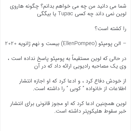
شما می دانید من چه می خواهم بدانم؟ چگونه هاروی
لوین نمی داند چه کسی Tupac یا بیگگی
را کشته است؟
– الن پومپئو (EllenPompeo) بیست و نهم ژانویه 2020
در حالی که لوین مستقیماً به پومپئو پاسخ نداده است ،
وی یک مصاحبه رادیویی ارائه داد که در آن
از خودش دفاع کرد ، و ادعا کرد که او اجازه انتشار
اطلاعات از خانواده ” کوبی ” را داشته است.
لوین همچنین ادعا کرد که او مجوز قانونی برای انتشار
خبر سقوط هلیکوپتر داشته است.