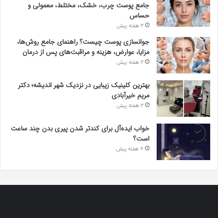
جامع پوست چرب، خشک، مختلط، معمولی و
حساس
3 هفته پیش
جوانسازی پوست چیست؟ راهنمای جامع روش‌ها،
مزایا، عوارض، هزینه و مراقبت‌های پس از درمان
3 هفته پیش
بهترین کلینیک زیبایی در نزدیک شهر اندیشه؛ دکتر
مریم خیرآبادی
3 هفته پیش
خواب ایده‌آل برای کندتر شدن پیری بدن چند ساعت
است؟
4 هفته پیش