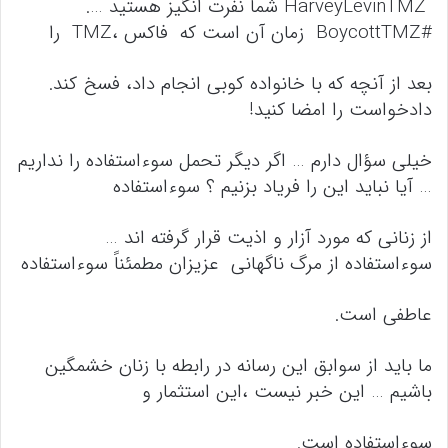
HarveyLevinTMZ شما نفرت انگیز هستید ….
#BoycottTMZ زمان آن است که فاکس ،TMZ را
بعد از آنچه که با خانواده کوبی انجام داد، فسخ کند.
دادخواست را امضا کنید!
خیلی سؤال دارم … اگر دیگر تحمل سوءاستفاده را نداریم
… آیا نباید این را فریاد بزنیم ؟ سوءاستفاده
از زنانی که مورد آزار و اذیت قرار گرفته اند …
سوءاستفاده از مرگ ناگهانی عزیزان مطمئناً سوءاستفاده
عاطفی است.
ما باید از سوابق این رسانه در رابطه با زنان خشمگین
باشیم … این خبر نیست ،این استثمار و
سوءاستفاده است.