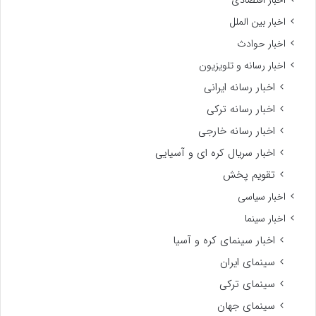
اخبار اقتصادی
اخبار بین الملل
اخبار حوادث
اخبار رسانه و تلویزیون
اخبار رسانه ایرانی
اخبار رسانه ترکی
اخبار رسانه خارجی
اخبار سریال کره ای و آسیایی
تقویم پخش
اخبار سیاسی
اخبار سینما
اخبار سینمای کره و آسیا
سینمای ایران
سینمای ترکی
سینمای جهان