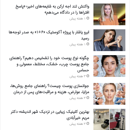
واکنش تند اجه ارکن به شایعه‌های اخیر؛ «پاسخ
افتراها را در دادگاه می‌دهم»
1 هفته پیش
ابرو یاشار با پروژه آکوستیک «۶+۱» به صدر توجه‌ها
رسید
1 هفته پیش
چگونه نوع پوست خود را تشخیص دهیم؟ راهنمای
جامع پوست چرب، خشک، مختلط، معمولی و
حساس
3 هفته پیش
جوانسازی پوست چیست؟ راهنمای جامع روش‌ها،
مزایا، عوارض، هزینه و مراقبت‌های پس از درمان
3 هفته پیش
بهترین کلینیک زیبایی در نزدیک شهر اندیشه؛ دکتر
مریم خیرآبادی
3 هفته پیش