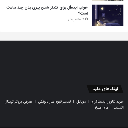
خواب ایده‌آل برای کندتر شدن پیری بدن چند ساعت
است؟
4 هفته پیش
لینک‌های مفید
خرید فالوور اینستاگرام
|
موبایل
|
تعمیر قهوه ساز دلونگی
|
معرفی بروکر کپیتال
اکستند
|
مام امبرلا