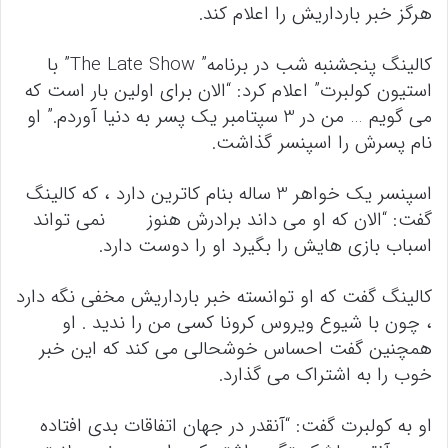
هرگز خبر بارداریش را اعلام کند.
کالینگ پنجشنبه شب در برنامه” The Late Show” با
استیون کولبرت” اعلام کرد: “الان برای اولین بار است که
می گویم … من در 3 سپتامبر یک پسر به دنیا آوردم.”
او
نام پسرش را اسپنسر گذاشت.
اسپنسر یک خواهر 3 ساله بنام کاترین دارد ، که کالینگ
گفت: “الان که او می داند برادرش هنوز نمی تواند
اسباب بازی هایش را بگیرد او را دوست دارد.
کالینگ گفت که او توانسته خبر بارداریش مخفی نگه دارد
، چون با شیوع ویروس کرونا کسی من را ندید . او
همچنین گفت احساس خوشحالی می کند که این خبر
خوب را به اشتراک می گذارد.
او به کولبرت گفت: “آنقدر در جهان اتفاقات بدی افتاده