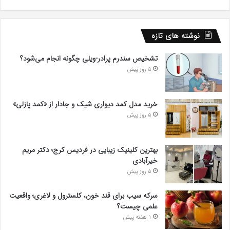
نوشته های تازه
تشخیص سندرم پرادر-ویلی چگونه انجام می‌شود؟
5 روز پیش
خرید مدل کمد دیواری شیک و جادار از «کمد پازلی»
5 روز پیش
بهترین کلینیک زیبایی در فردیس کرج؛ دکتر مریم
خیرآبادی
5 روز پیش
سرکه سیب برای قند خون، کلسترول و لاغری؛ واقعیت
علمی چیست؟
1 هفته پیش