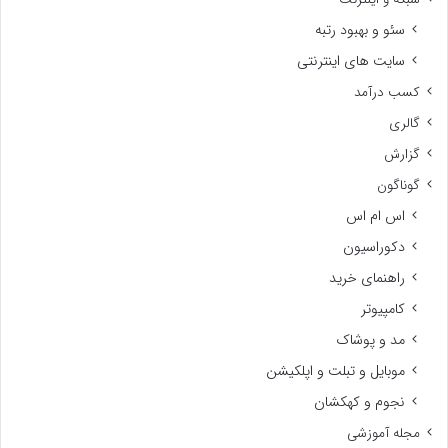
سئو و بهبود رتبه
سایت های اینترنتی
کسب درآمد
گالری
گزارش
گوناگون
اس ام اس
دکوراسیون
راهنمای خرید
کامپیوتر
مد و پوشاک
موبایل و تبلت و اپلکیشن
نجوم و کهکشان
مجله آموزشی