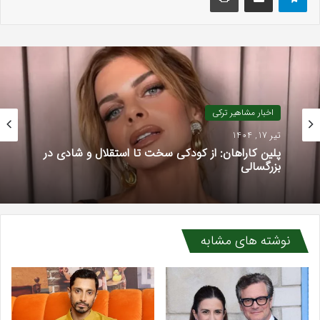
اخبار مشاهیر ترکی
تیر 17, 1404
پلین کاراهان: از کودکی سخت تا استقلال و شادی در
بزرگسالی
نوشته های مشابه