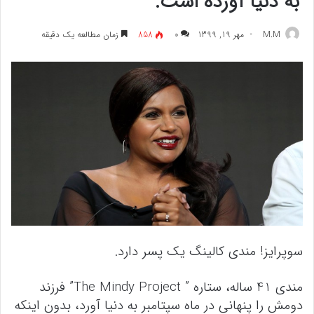
به دنیا آورده است.
M.M
مهر 19, 1399
۰
858
زمان مطالعه یک دقیقه
سوپرایز! مندی کالینگ یک پسر دارد.
مندی 41 ساله، ستاره ” The Mindy Project” فرزند
دومش را پنهانی در ماه سپتامبر به دنیا آورد، بدون اینکه