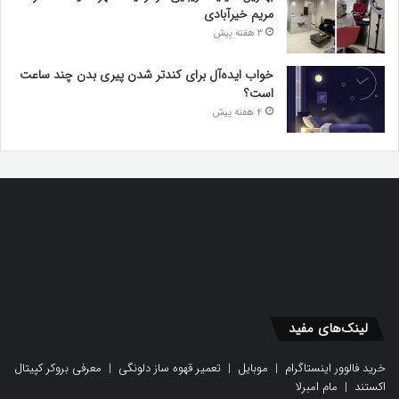
مریم خیرآبادی
3 هفته پیش
خواب ایده‌آل برای کندتر شدن پیری بدن چند ساعت
است؟
4 هفته پیش
لینک‌های مفید
خرید فالوور اینستاگرام
|
موبایل
|
تعمیر قهوه ساز دلونگی
|
معرفی بروکر کپیتال
اکستند
|
مام امبرلا