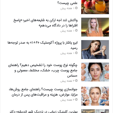
علمی چیست؟
1 هفته پیش
واکنش تند اجه ارکن به شایعه‌های اخیر؛ «پاسخ
افتراها را در دادگاه می‌دهم»
1 هفته پیش
ابرو یاشار با پروژه آکوستیک «۶+۱» به صدر توجه‌ها
رسید
1 هفته پیش
چگونه نوع پوست خود را تشخیص دهیم؟ راهنمای
جامع پوست چرب، خشک، مختلط، معمولی و
حساس
3 هفته پیش
جوانسازی پوست چیست؟ راهنمای جامع روش‌ها،
مزایا، عوارض، هزینه و مراقبت‌های پس از درمان
3 هفته پیش
بهترین کلینیک زیبایی در نزدیک شهر اندیشه؛ دکتر