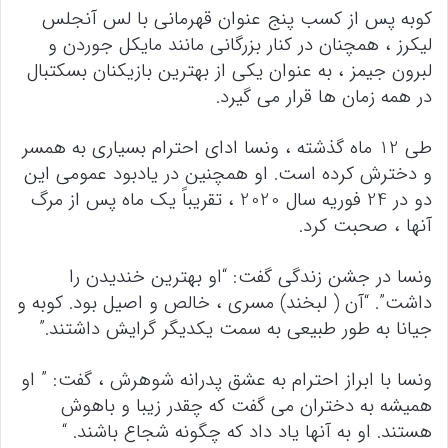
کوبه پس از کسب پنج عنوان قهرمانی با لس آنجلس
لیکرز ، همچنان در کنار بزرگانی مانند مایکل جوردن و
لبرون جیمز ، به عنوان یکی از بهترین بازیکنان بسکتبال
در همه زمان ها قرار می گیرد.
طی 12 ماه گذشته ، ونسا ادای احترام بسیاری به همسر
و دخترش کرده است. او همچنین در یادبود عمومی این
دو در 24 فوریه سال 2020 ، تقریباً یک ماه پس از مرگ
آنها ، صحبت کرد.
ونسا در جشن زندگی گفت: “او بهترین خندیدن را
داشت”. “آن ( لبخند) مسری ، خالص و اصیل بود. کوبه و
جیانا به طور طبیعی به سمت یکدیگر گرایش داشتند.”
ونسا با ابراز احترام به عشق پدرانه شوهرش ، گفت: ” او
همیشه به دختران می گفت که چقدر زیبا و باهوش
هستند. او به آنها یاد داد که چگونه شجاع باشند. “