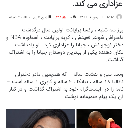
عزاداری می کند.
M.M
بهمن 7, 1399
۰
838
زمان تقریبی مطالعه 3 دقیقه
روز سه شنبه ، ونسا برایانت اولین سال درگذشت
دلخراش شوهر فقیدش ، کوبه برایانت ، اسطوره NBA و
دختر نوجوانش ، جیانا را عزاداری کرد . او یادداشت
تکان دهنده یکی از بهترین دوستان جیانا را به اشتراک
گذاشت.
ونسا سی و هشت ساله – که همچنین مادر دختران
ناتالیا 18 ساله ، بیانکا ، 4 ساله و کاپری 1 ساله است –
نامه را در اینستاگرام خود به اشتراک گذاشت و در کنار
آن یک پیام صمیمانه نوشت.