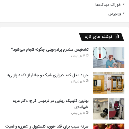
خوراک دیدگاه‌ها
وردپرس
نوشته های تازه
تشخیص سندرم پرادر-ویلی چگونه انجام می‌شود؟
4 روز پیش
خرید مدل کمد دیواری شیک و جادار از «کمد پازلی»
5 روز پیش
بهترین کلینیک زیبایی در فردیس کرج؛ دکتر مریم
خیرآبادی
5 روز پیش
سرکه سیب برای قند خون، کلسترول و لاغری؛ واقعیت