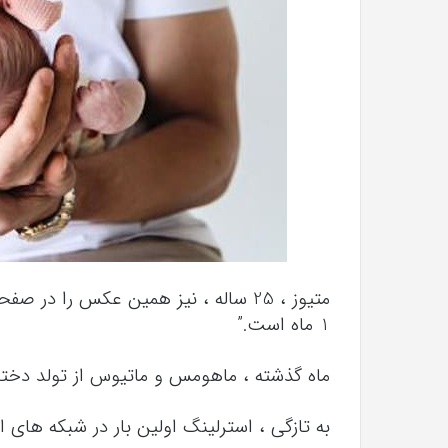
متیوز ، 25 ساله ، نیز همین عکس را 
1 ماه است.”
ماه گذشته ، ماهومس و ماتیوس از تولد دخترشان استرلین
به تازگی ، استرلینگ اولین بار در شبکه های 