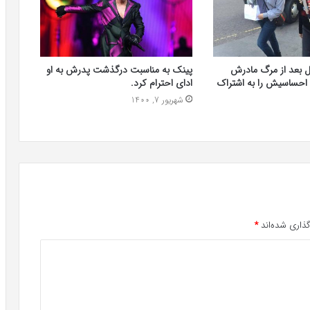
لورد 4 سال بعد از مرگ مادرش
پینک به مناسبت درگذشت پدرش به او
 احساسیش را به اشتراک
ادای احترام کرد.
شهریور 7, 1400
ذاری شده‌اند
*