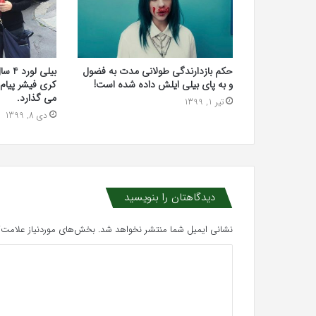
حکم بازدارندگی طولانی مدت به فضول
بیلی 
و به پای بیلی ایلش داده شده است!
کری فیشر پیام
می گذارد.
تیر 1, 1399
دی 8, 1399
دیدگاهتان را بنویسید
نشانی ایمیل شما منتشر نخواهد شد.
بخش‌های موردنیاز علامت‌گ
د
ی
د