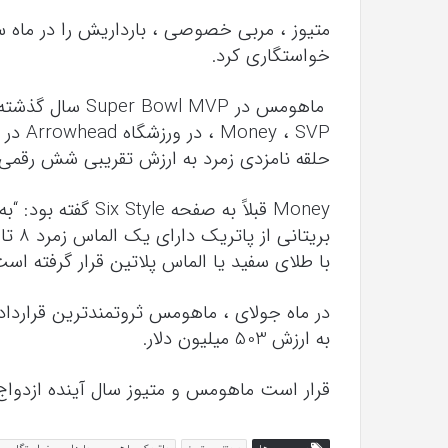
متیوز ، مربی خصوصی ، بارداریش را در ماه سپ
خواستگاری کرد.
 ، SVP
حلقه نامزدی زمرد به ارزش تقریبی شش رقمی ب
Money قبلاً به صفحه
با طلای سفید یا الماس پلاتین قرار گرفته است
به ارزش 503 میلیون دلار.
قرار است ماهومس و متیوز سال آینده ازدواج 