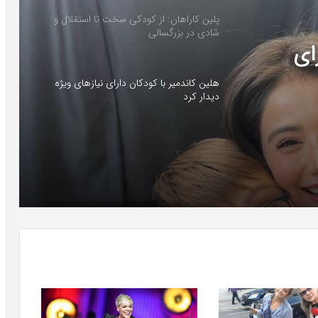
پلین کاراهان: از کودکی سخت تا استقلال و
شادی در بزرگسالی
هلین کاندمیر با کودکان دارای نیازهای ویژه
ای
دیدار کرد
رفتاری؛