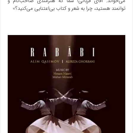
می‌خواند. آقای قربانی! شما که هنرمندی صاحب‌نام و
توانمند هستید، چرا به شعر و کتاب بی‌اعتنایی می‌کنید؟»