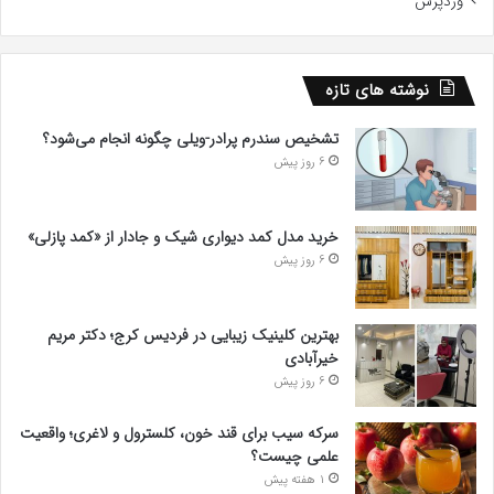
وردپرس
نوشته های تازه
تشخیص سندرم پرادر-ویلی چگونه انجام می‌شود؟
6 روز پیش
خرید مدل کمد دیواری شیک و جادار از «کمد پازلی»
6 روز پیش
بهترین کلینیک زیبایی در فردیس کرج؛ دکتر مریم
خیرآبادی
6 روز پیش
سرکه سیب برای قند خون، کلسترول و لاغری؛ واقعیت
علمی چیست؟
1 هفته پیش