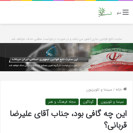
منو
سایت تابع قوانین جاری کشور می باشد و در صورت درخواست مطلبی حذف خواهد شد
خانه
/
سینما و تلویزیون
سینما و تلویزیون
گوناگون
مجله فرهنگ و هنر
این چه گافی بود، جناب آقای علیرضا
قربانی؟