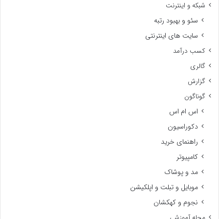
شبکه و اینترنت
سئو و بهبود رتبه
سایت های اینترنتی
کسب درآمد
گالری
گزارش
گوناگون
اس ام اس
دکوراسیون
راهنمای خرید
کامپیوتر
مد و پوشاک
موبایل و تبلت و اپلکیشن
نجوم و کهکشان
مجله آموزشی