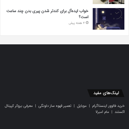
خواب ایده‌آل برای کندتر شدن پیری بدن چند ساعت
است؟
4 هفته پیش
لینک‌های مفید
خرید فالوور اینستاگرام
|
موبایل
|
تعمیر قهوه ساز دلونگی
|
معرفی بروکر کپیتال
اکستند
|
مام امبرلا