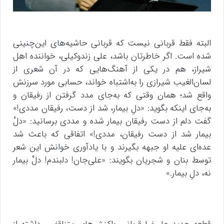
البته فقط قربانی نیست که قربانی حاشیه‌های این‌چنینی
شده است. اگر خاطرتان باشد، علی زندوکیلی، خواننده اهل
شیراز، هم در یکی از آهنگ‌هایی که در آن شعری از
لسان‌الغیب شیرازی را به‌اشتباه خواند، حسابی مورد سرزنش
واقع شد؛ همان وقتی که به‌جای مدد گرفتن از رفیقان و
به‌جای اینکه بگوید: «دلِ بیمار، شد از دست، رفیقان مددی!»
گفت دلم از دست رفیقان بیمار شده و مددی برسانید: «دلْ
بیمار شد از دست رفیقان، مددی!» اتفاقی که باعث شد
عده‌ای علیه او جبهه بگیرند و با یادآوری خوانش این شعر
توسط بنان و شجریان بگویند: «علی‌جان! دلبندم! دلْ بیمار
نه، دلِ بیمار.»