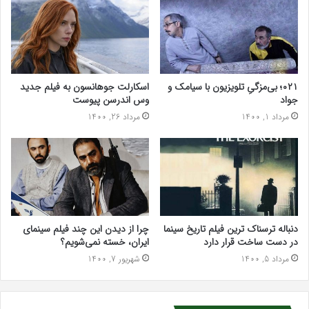
۰۲۱؛ بی‌مزگیِ تلویزیون با سیامک و
اسکارلت جوهانسون به فیلم جدید
جواد
وس اندرسن پیوست
مرداد 1, 1400
مرداد 26, 1400
دنباله ترسناک ترین فیلم تاریخ سینما
چرا از دیدن این چند فیلم سینمای
در دست ساخت قرار دارد
ایران، خسته نمی‌شویم؟
مرداد 5, 1400
شهریور 7, 1400