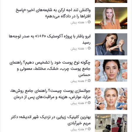
واکنش تند اجه ارکن به شایعه‌های اخیر؛ «پاسخ
افتراها را در دادگاه می‌دهم»
1 هفته پیش
ابرو یاشار با پروژه آکوستیک «۶+۱» به صدر توجه‌ها
رسید
1 هفته پیش
چگونه نوع پوست خود را تشخیص دهیم؟ راهنمای
جامع پوست چرب، خشک، مختلط، معمولی و
حساس
3 هفته پیش
جوانسازی پوست چیست؟ راهنمای جامع روش‌ها،
مزایا، عوارض، هزینه و مراقبت‌های پس از درمان
3 هفته پیش
بهترین کلینیک زیبایی در نزدیک شهر اندیشه؛ دکتر
مریم خیرآبادی
3 هفته پیش