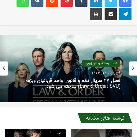
تلگرام
اشتراک گذاری با ایمیل
چاپ
اخبار رسانه و تلویزیون
فروردین 14, 1404
فصل ۲۷ سریال نظم و قانون: واحد قربانیان ویژه»
(Law & Order: SVU) ساخته می شود
نوشته های مشابه