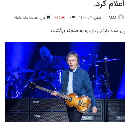
اعلام کرد.
M.M
بهمن 30, 1400
۰
785
زمان مطالعه یک دقیقه
پل مک کارتنی دوباره به صحنه برگشت.