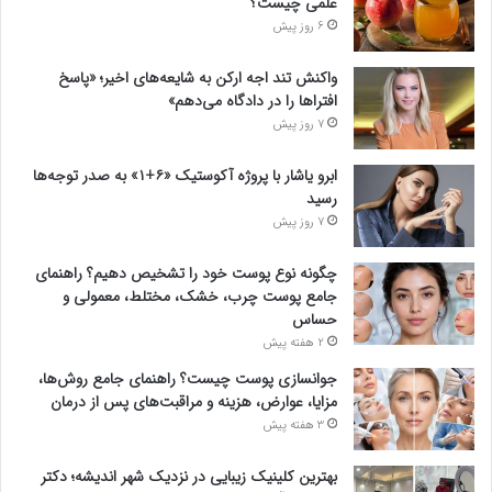
علمی چیست؟
6 روز پیش
واکنش تند اجه ارکن به شایعه‌های اخیر؛ «پاسخ
افتراها را در دادگاه می‌دهم»
7 روز پیش
ابرو یاشار با پروژه آکوستیک «۶+۱» به صدر توجه‌ها
رسید
7 روز پیش
چگونه نوع پوست خود را تشخیص دهیم؟ راهنمای
جامع پوست چرب، خشک، مختلط، معمولی و
حساس
2 هفته پیش
جوانسازی پوست چیست؟ راهنمای جامع روش‌ها،
مزایا، عوارض، هزینه و مراقبت‌های پس از درمان
3 هفته پیش
بهترین کلینیک زیبایی در نزدیک شهر اندیشه؛ دکتر