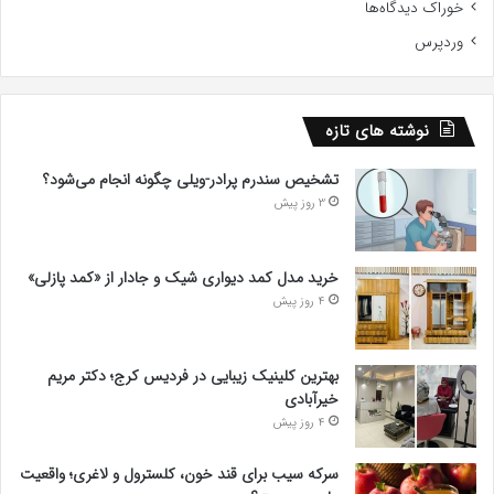
خوراک دیدگاه‌ها
وردپرس
نوشته های تازه
تشخیص سندرم پرادر-ویلی چگونه انجام می‌شود؟
3 روز پیش
خرید مدل کمد دیواری شیک و جادار از «کمد پازلی»
4 روز پیش
بهترین کلینیک زیبایی در فردیس کرج؛ دکتر مریم
خیرآبادی
4 روز پیش
سرکه سیب برای قند خون، کلسترول و لاغری؛ واقعیت