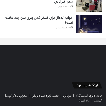
مریم خیرآبادی
3 هفته پیش
خواب ایده‌آل برای کندتر شدن پیری بدن چند ساعت
است؟
4 هفته پیش
لینک‌های مفید
خرید فالوور اینستاگرام
|
موبایل
|
تعمیر قهوه ساز دلونگی
|
معرفی بروکر کپیتال
اکستند
|
مام امبرلا