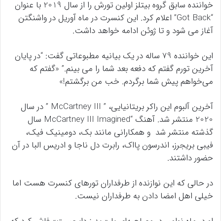
خواننده سابق گروه بیتلز اولین تورش را از سال 2019 با عنوان
“Got Back” اعلام کرد. این کنسرت در ماه آوریل در واشنگتن
آغاز می شود و تا ژوئن ادامه خواهد داشت.
این خواننده 79 ساله در یک بیانیه مطبوعاتی گفت: “در پایان
آخرین تورم گفتم که دفعه بعد شما را می بینم.” «گفتم که
می‌خواهم پیش شما برگردم. خب من برگشتم!»
آخرین آلبوم این راکر بریتانیایی، ” McCartney III ” در سال
2020 منتشر شد. آهنگ “McCartney III Imagined سال
گذشته منتشر شد و همکارانی مانند بک، دومینیک فیک،
فیبی بریجرز، اندرسون پااک، رابرت دل ناجا و ادریس البا در آن
حضور داشتند.
در حالی که این نوازنده از طرفداران تورهای کنسرت هست اما
خیلی اهل امضا دادن به طرفداران نیست.