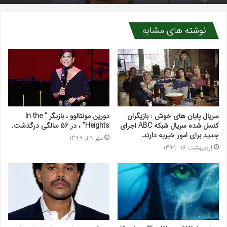
نوشته های مشابه
سریال پایان های خوش : بازیگران
دورین مونتالوو ، بازیگر ” In the
کنسل شده سریال شبکه ABC اجرای
Heights” ، در 56 سالگی درگذشت.
جدید برای امور خیریه دارند.
مهر 29, 1399
اردیبهشت 16, 1399