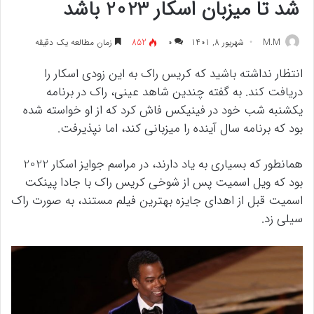
شد تا میزبان اسکار 2023 باشد
M.M
شهریور 8, 1401
۰
852
زمان مطالعه یک دقیقه
انتظار نداشته باشید که کریس راک به این زودی اسکار را
دریافت کند. به گفته چندین شاهد عینی، راک در برنامه
یکشنبه شب خود در فینیکس فاش کرد که از او خواسته شده
بود که برنامه سال آینده را میزبانی کند، اما نپذیرفت.
همانطور که بسیاری به یاد دارند، در مراسم جوایز اسکار 2022
بود که ویل اسمیت پس از شوخی کریس راک با جادا پینکت
اسمیت قبل از اهدای جایزه بهترین فیلم مستند، به صورت راک
سیلی زد.