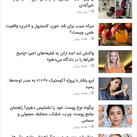
خیرآبادی
6 روز پیش
سرکه سیب برای قند خون، کلسترول و لاغری؛ واقعیت
علمی چیست؟
1 هفته پیش
واکنش تند اجه ارکن به شایعه‌های اخیر؛ «پاسخ
افتراها را در دادگاه می‌دهم»
1 هفته پیش
ابرو یاشار با پروژه آکوستیک «۶+۱» به صدر توجه‌ها
رسید
1 هفته پیش
چگونه نوع پوست خود را تشخیص دهیم؟ راهنمای
جامع پوست چرب، خشک، مختلط، معمولی و
حساس
3 هفته پیش