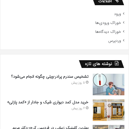
اطلاعات
ورود
خوراک ورودی‌ها
خوراک دیدگاه‌ها
وردپرس
نوشته های تازه
تشخیص سندرم پرادر-ویلی چگونه انجام می‌شود؟
5 روز پیش
خرید مدل کمد دیواری شیک و جادار از «کمد پازلی»
6 روز پیش
بهترین کلینیک زیبایی در فردیس کرج؛ دکتر مریم