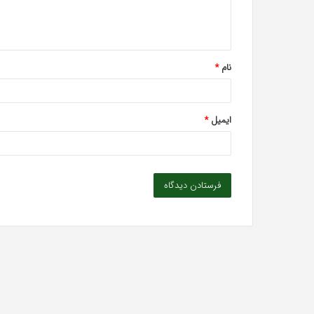
ا
ه
*
نام
*
ایمیل
*