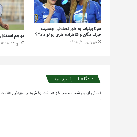
سرنا ویلیامز به طور تصادفی جنسیت
فرزند مگان و شاهزاده هری رو لو داد؟!؟!
مهاجم استقلال 
فروردین 21, 1398
دی 13, 1395
دیدگاهتان را بنویسید
نشانی ایمیل شما منتشر نخواهد شد.
بخش‌های موردنیاز علامت‌گ
د
ی
د
گ