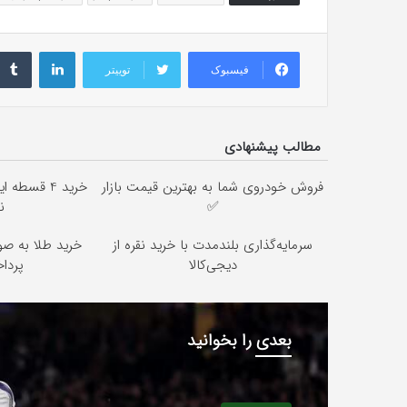
لینکداین
فیسبوک
توییتر
مطالب پیشنهادی
فروش خودروی شما به بهترین قیمت بازار
خرید 4 قسط
✅
ن
سرمایه‌گذاری بلندمدت با خرید نقره از
خرید طلا به صو
دیجی‌کالا
پرداخت 2
بعدی را بخوانید