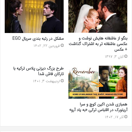
بنگو از عاشقانه هایش نوشت و
مشکل در رتبه بندی سریال EGO
عکسی عاشقانه تر به اشتراک گذاشت
فروردین 22, 1402
+ عکس
آبان 3, 1397
طرح بزرگ دیزنی پلاس ترکیه با
تارکان فاش شد!
اردیبهشت 3, 1401
همبازی شدن اکین کوچ و سرا
آریتورک در اقتباس ترکی «به یاد آرو»
آذر 17, 1402