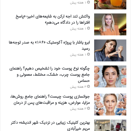
1 هفته پیش
واکنش تند اجه ارکن به شایعه‌های اخیر؛ «پاسخ
افتراها را در دادگاه می‌دهم»
1 هفته پیش
ابرو یاشار با پروژه آکوستیک «۶+۱» به صدر توجه‌ها
رسید
1 هفته پیش
چگونه نوع پوست خود را تشخیص دهیم؟ راهنمای
جامع پوست چرب، خشک، مختلط، معمولی و
حساس
3 هفته پیش
جوانسازی پوست چیست؟ راهنمای جامع روش‌ها،
مزایا، عوارض، هزینه و مراقبت‌های پس از درمان
3 هفته پیش
بهترین کلینیک زیبایی در نزدیک شهر اندیشه؛ دکتر
مریم خیرآبادی