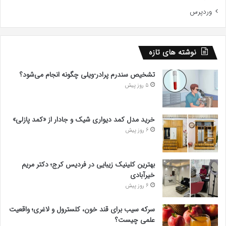
وردپرس
نوشته های تازه
تشخیص سندرم پرادر-ویلی چگونه انجام می‌شود؟
5 روز پیش
خرید مدل کمد دیواری شیک و جادار از «کمد پازلی»
6 روز پیش
بهترین کلینیک زیبایی در فردیس کرج؛ دکتر مریم
خیرآبادی
6 روز پیش
سرکه سیب برای قند خون، کلسترول و لاغری؛ واقعیت
علمی چیست؟