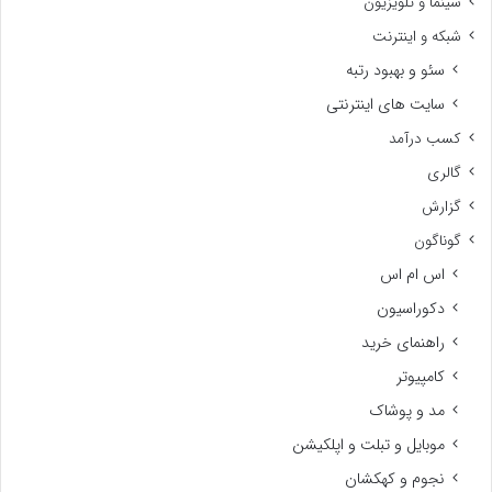
سینما و تلویزیون
شبکه و اینترنت
سئو و بهبود رتبه
سایت های اینترنتی
کسب درآمد
گالری
گزارش
گوناگون
اس ام اس
دکوراسیون
راهنمای خرید
کامپیوتر
مد و پوشاک
موبایل و تبلت و اپلکیشن
نجوم و کهکشان