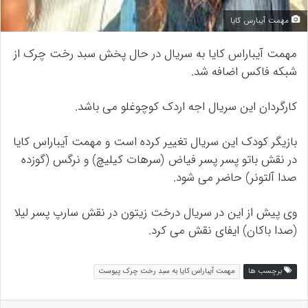
مهمت آیبارس کایا
مهمت آیباراس کایا به سریال در حال پخش سبد رخت چرک از
شبکه فاکس اضافه شد.
کارگردان این سریال اجه اردک کوچوغلو می باشد.
بازیگر کودک این سریال تغییر کرده است و مهمت آیباراس کایا
در نقش باتو پسر پسر فیاض (سرهات کیلیچ) و نرگس (گوزده
صدا آلتونر) حاضر می شود.
وی پیش از این در سریال درخت زیتون در نقش سارپ پسر لیلا
(صدا باکان) ایفای نقش می کرد.
برچسب ها
مهمت آیباراس کایا به سبد رخت چرک پیوست