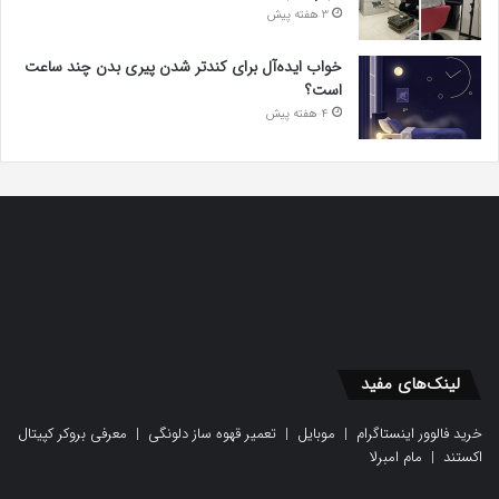
3 هفته پیش
خواب ایده‌آل برای کندتر شدن پیری بدن چند ساعت
است؟
4 هفته پیش
لینک‌های مفید
خرید فالوور اینستاگرام
|
موبایل
|
تعمیر قهوه ساز دلونگی
|
معرفی بروکر کپیتال
اکستند
|
مام امبرلا