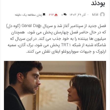
بودند
M.M
آذر 29, 1402
۰
694
زمان مطالعه یک دقیقه
فصل جدید از سپتامبر آغاز شد و سریال Gönül Dağı (کوه دل)
که در حال حاضر فصل چهارمش پخش می شود، همچنان
میلیون ها بیننده را به خود جذب می کند. در این سریال که
شامگاه شنبه از شبکه TRT1 پخش می شود، برک آتان، سمیه
ارتورک و جیهات سوواریوغلو ایفای نقش می کنند.