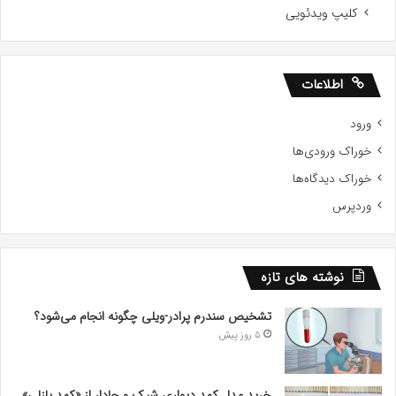
کلیپ ویدئویی
اطلاعات
ورود
خوراک ورودی‌ها
خوراک دیدگاه‌ها
وردپرس
نوشته های تازه
تشخیص سندرم پرادر-ویلی چگونه انجام می‌شود؟
5 روز پیش
خرید مدل کمد دیواری شیک و جادار از «کمد پازلی»