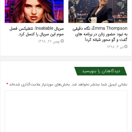
Emma Thompson، نگاه دقیقی
سریال Insatiable: نتفلیکس فصل
به نبود حضور زنان در برنامه های
سوم این سریال را کنسل کرد.
گفت و گو محور شبانه کرد!
بهمن 26, 1398
تیر 3, 1398
دیدگاهتان را بنویسید
نشانی ایمیل شما منتشر نخواهد شد.
بخش‌های موردنیاز علامت‌گذاری شده‌اند
*
د
ی
د
گ
ا