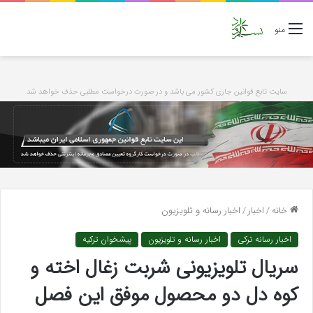
منو
سایت تابع قوانین جاری کشور می باشد و در صورت درخواست مطلبی حذف خواهد شد
خانه
/
اخبار
/
اخبار رسانه و تلویزیون
اخبار رسانه ترکی
اخبار رسانه و تلویزیون
پیشخوان ترکیه
سریال تلویزیونی شربت زغال اخته و
کوه دل دو محصول موفق این فصل