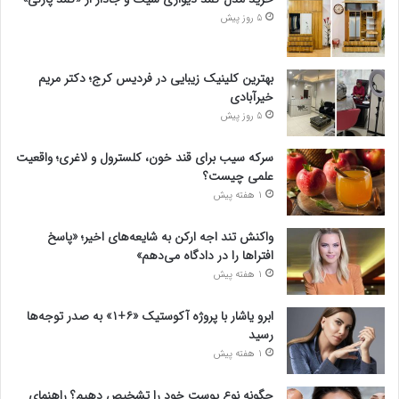
5 روز پیش
بهترین کلینیک زیبایی در فردیس کرج؛ دکتر مریم
خیرآبادی
5 روز پیش
سرکه سیب برای قند خون، کلسترول و لاغری؛ واقعیت
علمی چیست؟
1 هفته پیش
واکنش تند اجه ارکن به شایعه‌های اخیر؛ «پاسخ
افتراها را در دادگاه می‌دهم»
1 هفته پیش
ابرو یاشار با پروژه آکوستیک «۶+۱» به صدر توجه‌ها
رسید
1 هفته پیش
چگونه نوع پوست خود را تشخیص دهیم؟ راهنمای