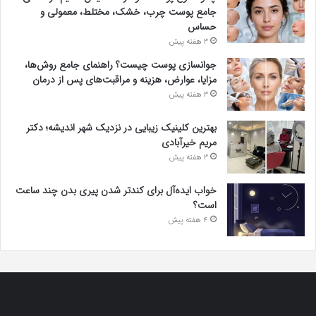
جامع پوست چرب، خشک، مختلط، معمولی و
حساس
3 هفته پیش
جوانسازی پوست چیست؟ راهنمای جامع روش‌ها،
مزایا، عوارض، هزینه و مراقبت‌های پس از درمان
3 هفته پیش
بهترین کلینیک زیبایی در نزدیک شهر اندیشه؛ دکتر
مریم خیرآبادی
3 هفته پیش
خواب ایده‌آل برای کندتر شدن پیری بدن چند ساعت
است؟
4 هفته پیش