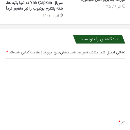
سریال Yalı Çapkını نه تنها رتبه ها،
آذر 18, 1395
بلکه پلتفرم یوتیوب را نیز منفجر کرد!
آذر 1, 1401
دیدگاهتان را بنویسید
نشانی ایمیل شما منتشر نخواهد شد.
بخش‌های موردنیاز علامت‌گذاری شده‌اند
*
د
ی
د
گ
ا
ه
*
نام
*