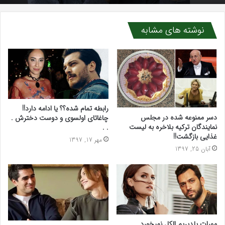
نوشته های مشابه
رابطه تمام شده؟؟ یا ادامه دارد!!
دسر ممنوعه شده در مجلس
چاغاتای اولسوی و دوست دخترش .
نمایندگان ترکیه بلاخره به لیست
. .
غذایی بازگشت!!
مهر 17, 1397
آبان 25, 1397
مورات یلدیریم الکل نمیخورد