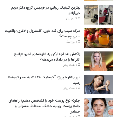
بهترین کلینیک زیبایی در فردیس کرج؛ دکتر مریم
خیرآبادی
4 روز پیش
سرکه سیب برای قند خون، کلسترول و لاغری؛ واقعیت
علمی چیست؟
7 روز پیش
واکنش تند اجه ارکن به شایعه‌های اخیر؛ «پاسخ
افتراها را در دادگاه می‌دهم»
1 هفته پیش
ابرو یاشار با پروژه آکوستیک «۶+۱» به صدر توجه‌ها
رسید
1 هفته پیش
چگونه نوع پوست خود را تشخیص دهیم؟ راهنمای
جامع پوست چرب، خشک، مختلط، معمولی و
حساس