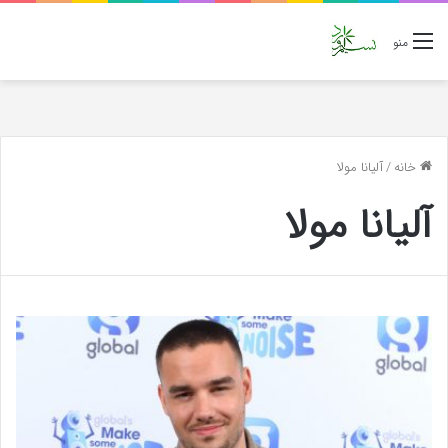
منو
خانه
/
آلیانا مولا
آلیانا مولا