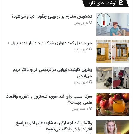
نوشته های تازه
تشخیص سندرم پرادر-ویلی چگونه انجام می‌شود؟
5 روز پیش
خرید مدل کمد دیواری شیک و جادار از «کمد پازلی»
5 روز پیش
بهترین کلینیک زیبایی در فردیس کرج؛ دکتر مریم
خیرآبادی
5 روز پیش
سرکه سیب برای قند خون، کلسترول و لاغری؛ واقعیت
علمی چیست؟
1 هفته پیش
واکنش تند اجه ارکن به شایعه‌های اخیر؛ «پاسخ
افتراها را در دادگاه می‌دهم»