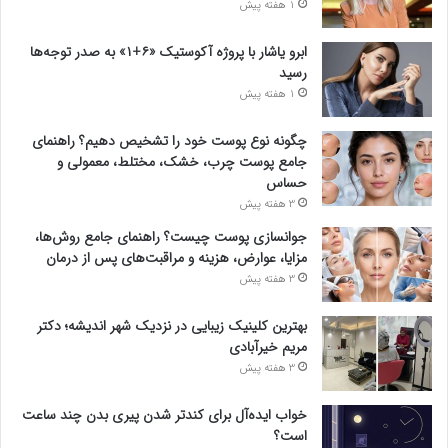
1 هفته پیش
ابرو یاشار با پروژه آکوستیک «۶+۱» به صدر توجه‌ها
رسید
1 هفته پیش
چگونه نوع پوست خود را تشخیص دهیم؟ راهنمای
جامع پوست چرب، خشک، مختلط، معمولی و
حساس
3 هفته پیش
جوانسازی پوست چیست؟ راهنمای جامع روش‌ها،
مزایا، عوارض، هزینه و مراقبت‌های پس از درمان
3 هفته پیش
بهترین کلینیک زیبایی در نزدیک شهر اندیشه؛ دکتر
مریم خیرآبادی
3 هفته پیش
خواب ایده‌آل برای کندتر شدن پیری بدن چند ساعت
است؟