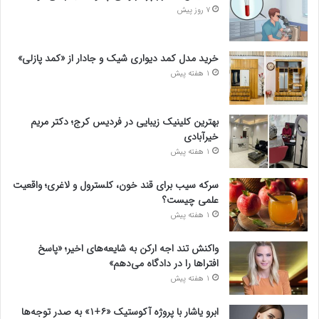
7 روز پیش
خرید مدل کمد دیواری شیک و جادار از «کمد پازلی»
1 هفته پیش
بهترین کلینیک زیبایی در فردیس کرج؛ دکتر مریم
خیرآبادی
1 هفته پیش
سرکه سیب برای قند خون، کلسترول و لاغری؛ واقعیت
علمی چیست؟
1 هفته پیش
واکنش تند اجه ارکن به شایعه‌های اخیر؛ «پاسخ
افتراها را در دادگاه می‌دهم»
1 هفته پیش
ابرو یاشار با پروژه آکوستیک «۶+۱» به صدر توجه‌ها