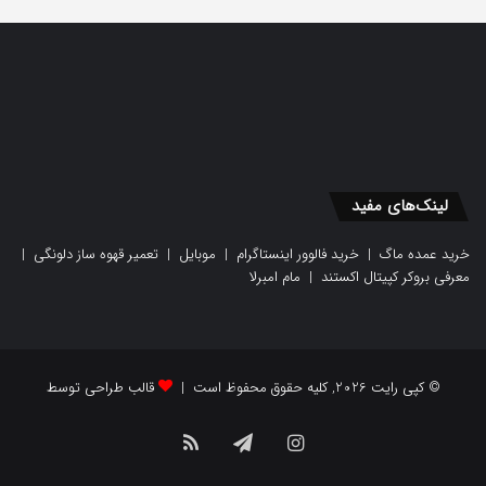
لینک‌های مفید
خرید عمده ماگ
|
خرید فالوور اینستاگرام
|
موبایل
|
تعمیر قهوه ساز دلونگی
|
معرفی بروکر کپیتال اکستند
|
مام امبرلا
© کپی رایت 2026, کلیه حقوق محفوظ است |
قالب طراحی توسط
اینستاگرام
تلگرام
خوراک