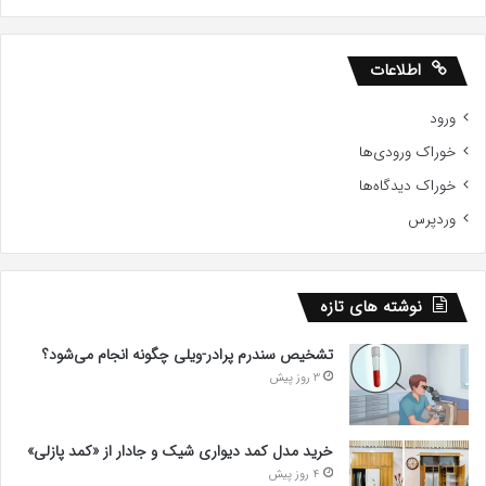
اطلاعات
ورود
خوراک ورودی‌ها
خوراک دیدگاه‌ها
وردپرس
نوشته های تازه
تشخیص سندرم پرادر-ویلی چگونه انجام می‌شود؟
3 روز پیش
خرید مدل کمد دیواری شیک و جادار از «کمد پازلی»
4 روز پیش