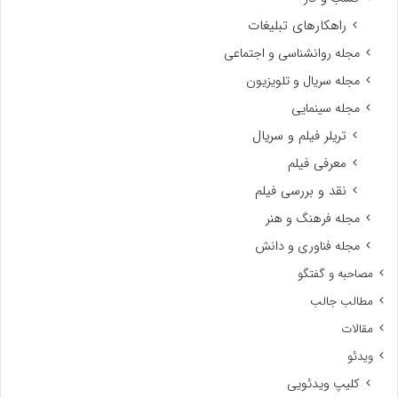
راهکارهای تبلیغات
مجله روانشناسی و اجتماعی
مجله سریال و تلویزیون
مجله سینمایی
تریلر فیلم و سریال
معرفی فیلم
نقد و بررسی فیلم
مجله فرهنگ و هنر
مجله فناوری و دانش
مصاحبه و گفتگو
مطالب جالب
مقالات
ویدئو
کلیپ ویدئویی