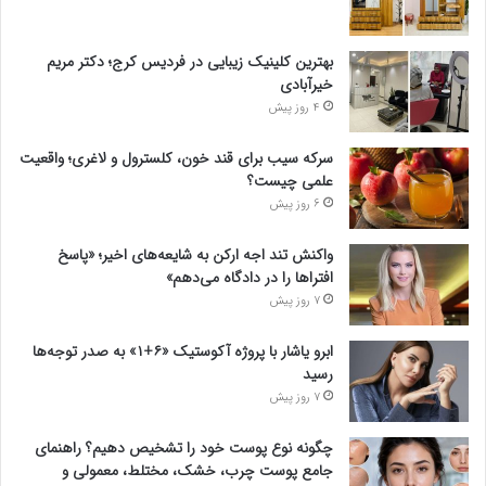
بهترین کلینیک زیبایی در فردیس کرج؛ دکتر مریم
خیرآبادی
4 روز پیش
سرکه سیب برای قند خون، کلسترول و لاغری؛ واقعیت
علمی چیست؟
6 روز پیش
واکنش تند اجه ارکن به شایعه‌های اخیر؛ «پاسخ
افتراها را در دادگاه می‌دهم»
7 روز پیش
ابرو یاشار با پروژه آکوستیک «۶+۱» به صدر توجه‌ها
رسید
7 روز پیش
چگونه نوع پوست خود را تشخیص دهیم؟ راهنمای
جامع پوست چرب، خشک، مختلط، معمولی و