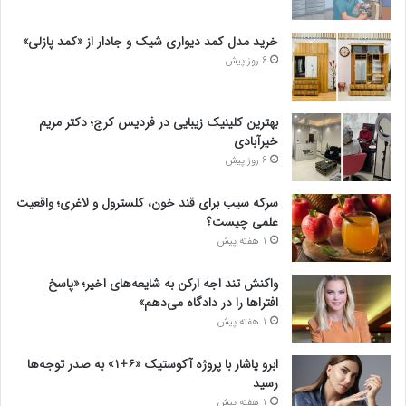
خرید مدل کمد دیواری شیک و جادار از «کمد پازلی»
6 روز پیش
بهترین کلینیک زیبایی در فردیس کرج؛ دکتر مریم
خیرآبادی
6 روز پیش
سرکه سیب برای قند خون، کلسترول و لاغری؛ واقعیت
علمی چیست؟
1 هفته پیش
واکنش تند اجه ارکن به شایعه‌های اخیر؛ «پاسخ
افتراها را در دادگاه می‌دهم»
1 هفته پیش
ابرو یاشار با پروژه آکوستیک «۶+۱» به صدر توجه‌ها
رسید
1 هفته پیش