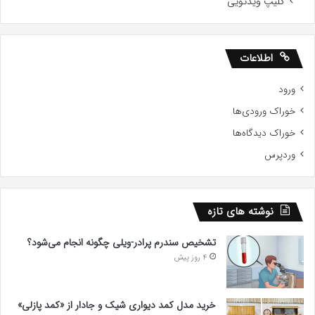
کلیپ ویدئویی
اطلاعات
ورود
خوراک ورودی‌ها
خوراک دیدگاه‌ها
وردپرس
نوشته های تازه
تشخیص سندرم پرادر-ویلی چگونه انجام می‌شود؟
4 روز پیش
خرید مدل کمد دیواری شیک و جادار از «کمد پازلی»