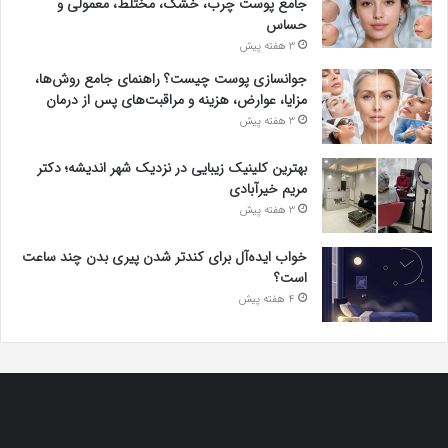
جامع پوست چرب، خشک، مختلط، معمولی و
حساس
3 هفته پیش
جوانسازی پوست چیست؟ راهنمای جامع روش‌ها،
مزایا، عوارض، هزینه و مراقبت‌های پس از درمان
3 هفته پیش
بهترین کلینیک زیبایی در نزدیک شهر اندیشه؛ دکتر
مریم خیرآبادی
3 هفته پیش
خواب ایده‌آل برای کندتر شدن پیری بدن چند ساعت
است؟
4 هفته پیش