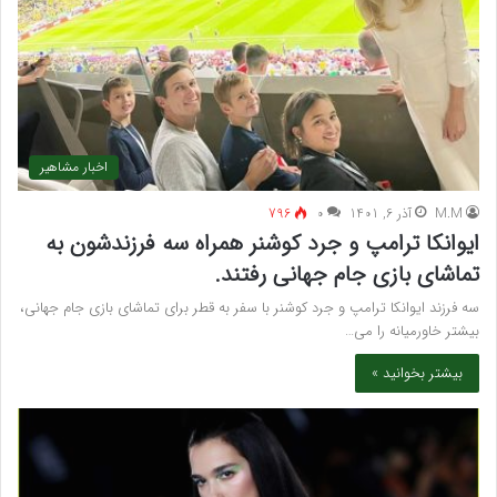
اخبار مشاهیر
M.M
آذر 6, 1401
۰
796
ایوانکا ترامپ و جرد کوشنر همراه سه فرزندشون به
تماشای بازی جام جهانی رفتند.
سه فرزند ایوانکا ترامپ و جرد کوشنر با سفر به قطر برای تماشای بازی جام جهانی،
بیشتر خاورمیانه را می…
بیشتر بخوانید »