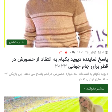
اخبار مشاهیر
M.M
آذر 26, 1401
۰
731
پاسخ نماینده دیوید بکهام به انتقاد از حضورش در
قطر برای جام جهانی 2022
دیوید بکهام به انتقادات تند درباره حضورش در قطر پاسخ می دهد. این بازیکن 47
ساله سابق فوتبال که در…
بیشتر بخوانید »