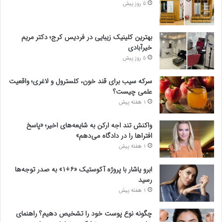
5 روز پیش
بهترین کلینیک زیبایی در فردیس کرج؛ دکتر مریم
خیرآبادی
5 روز پیش
سرکه سیب برای قند خون، کلسترول و لاغری؛ واقعیت
علمی چیست؟
1 هفته پیش
واکنش تند اجه ارکن به شایعه‌های اخیر؛ «پاسخ
افتراها را در دادگاه می‌دهم»
1 هفته پیش
ابرو یاشار با پروژه آکوستیک «۶+۱» به صدر توجه‌ها
رسید
1 هفته پیش
چگونه نوع پوست خود را تشخیص دهیم؟ راهنمای