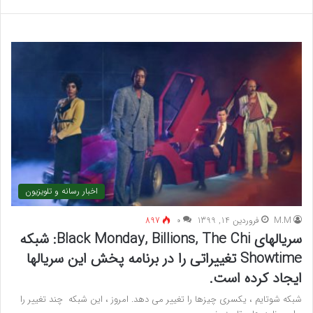
اخبار رسانه و تلویزیون
M.M
فروردین 14, 1399
۰
897
سریالهای Black Monday, Billions, The Chi: شبکه
Showtime تغییراتی را در برنامه پخش این سریالها
ایجاد کرده است.
شبکه شوتایم ، یکسری چیزها را تغییر می دهد. امروز ، این شبکه چند تغییر را