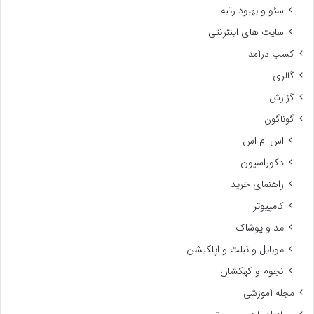
سئو و بهبود رتبه
سایت های اینترنتی
کسب درآمد
گالری
گزارش
گوناگون
اس ام اس
دکوراسیون
راهنمای خرید
کامپیوتر
مد و پوشاک
موبایل و تبلت و اپلکیشن
نجوم و کهکشان
مجله آموزشی