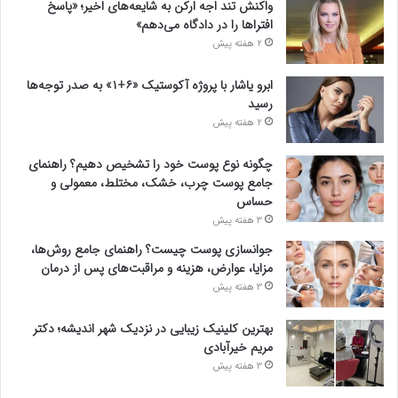
واکنش تند اجه ارکن به شایعه‌های اخیر؛ «پاسخ
افتراها را در دادگاه می‌دهم»
2 هفته پیش
ابرو یاشار با پروژه آکوستیک «۶+۱» به صدر توجه‌ها
رسید
2 هفته پیش
چگونه نوع پوست خود را تشخیص دهیم؟ راهنمای
جامع پوست چرب، خشک، مختلط، معمولی و
حساس
3 هفته پیش
جوانسازی پوست چیست؟ راهنمای جامع روش‌ها،
مزایا، عوارض، هزینه و مراقبت‌های پس از درمان
3 هفته پیش
بهترین کلینیک زیبایی در نزدیک شهر اندیشه؛ دکتر
مریم خیرآبادی
3 هفته پیش