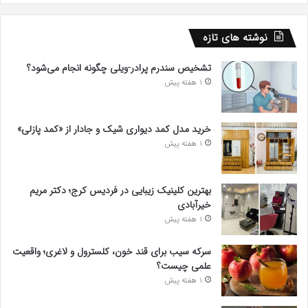
نوشته های تازه
تشخیص سندرم پرادر-ویلی چگونه انجام می‌شود؟
1 هفته پیش
خرید مدل کمد دیواری شیک و جادار از «کمد پازلی»
1 هفته پیش
بهترین کلینیک زیبایی در فردیس کرج؛ دکتر مریم
خیرآبادی
1 هفته پیش
سرکه سیب برای قند خون، کلسترول و لاغری؛ واقعیت
علمی چیست؟
1 هفته پیش