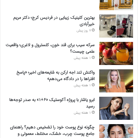
بهترین کلینیک زیبایی در فردیس کرج؛ دکتر مریم
خیرآبادی
7 روز پیش
سرکه سیب برای قند خون، کلسترول و لاغری؛ واقعیت
علمی چیست؟
1 هفته پیش
واکنش تند اجه ارکن به شایعه‌های اخیر؛ «پاسخ
افتراها را در دادگاه می‌دهم»
1 هفته پیش
ابرو یاشار با پروژه آکوستیک «۶+۱» به صدر توجه‌ها
رسید
1 هفته پیش
چگونه نوع پوست خود را تشخیص دهیم؟ راهنمای
جامع پوست چرب، خشک، مختلط، معمولی و