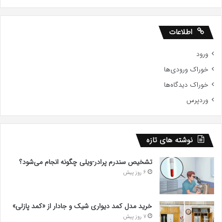
اطلاعات
ورود
خوراک ورودی‌ها
خوراک دیدگاه‌ها
وردپرس
نوشته های تازه
تشخیص سندرم پرادر-ویلی چگونه انجام می‌شود؟
6 روز پیش
خرید مدل کمد دیواری شیک و جادار از «کمد پازلی»
7 روز پیش