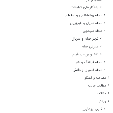
راهکارهای تبلیغات
مجله روانشناسی و اجتماعی
مجله سریال و تلویزیون
مجله سینمایی
تریلر فیلم و سریال
معرفی فیلم
نقد و بررسی فیلم
مجله فرهنگ و هنر
مجله فناوری و دانش
مصاحبه و گفتگو
مطالب جالب
مقالات
ویدئو
کلیپ ویدئویی