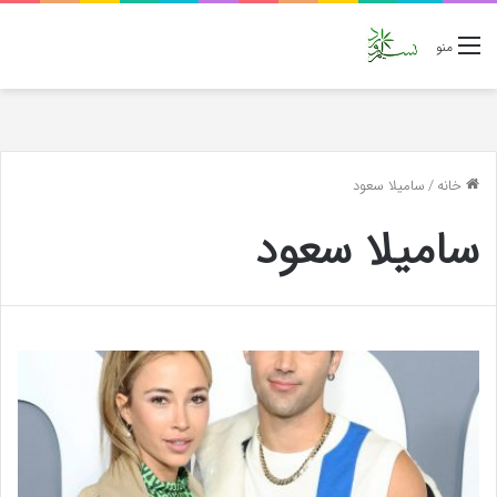
منو
خانه
/
سامیلا سعود
سامیلا سعود