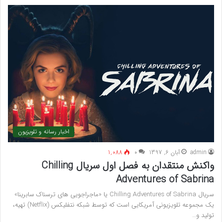
اخبار رسانه و تلویزیون
admin
آبان 6, 1397
۰
1,088
واکنش منتقدان به فصل اول سریال Chilling
Adventures of Sabrina
سریال Chilling Adventures of Sabrina یا «ماجراجویی های ترسناک سابرینا»
یک مجموعه تلویزیونی آمریکایی است که توسط شبکه نتفلیکس (Netflix) تهیه،
تولید و…