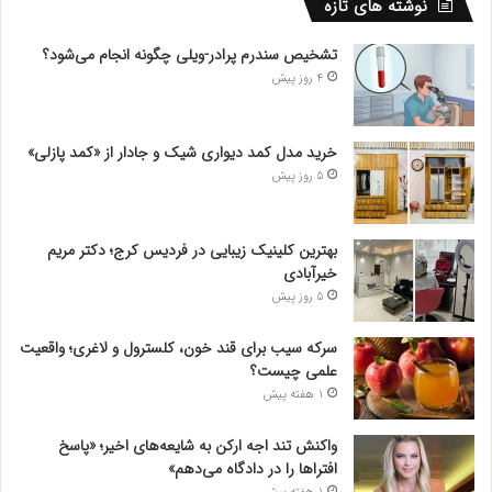
نوشته های تازه
تشخیص سندرم پرادر-ویلی چگونه انجام می‌شود؟
4 روز پیش
خرید مدل کمد دیواری شیک و جادار از «کمد پازلی»
5 روز پیش
بهترین کلینیک زیبایی در فردیس کرج؛ دکتر مریم
خیرآبادی
5 روز پیش
سرکه سیب برای قند خون، کلسترول و لاغری؛ واقعیت
علمی چیست؟
1 هفته پیش
واکنش تند اجه ارکن به شایعه‌های اخیر؛ «پاسخ
افتراها را در دادگاه می‌دهم»