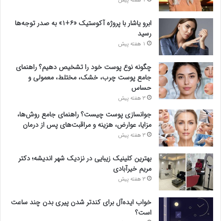
1 هفته پیش
ابرو یاشار با پروژه آکوستیک «۶+۱» به صدر توجه‌ها
رسید
1 هفته پیش
چگونه نوع پوست خود را تشخیص دهیم؟ راهنمای
جامع پوست چرب، خشک، مختلط، معمولی و
حساس
3 هفته پیش
جوانسازی پوست چیست؟ راهنمای جامع روش‌ها،
مزایا، عوارض، هزینه و مراقبت‌های پس از درمان
3 هفته پیش
بهترین کلینیک زیبایی در نزدیک شهر اندیشه؛ دکتر
مریم خیرآبادی
3 هفته پیش
خواب ایده‌آل برای کندتر شدن پیری بدن چند ساعت
است؟