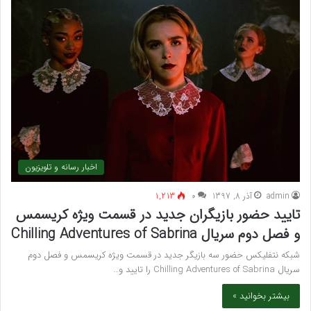
اخبار رسانه و تلویزیون
admin
آذر 8, 1397
۰
1,213
تایید حضور بازیگران جدید در قسمت ویژه کریسمس
و فصل دوم سریال Chilling Adventures of Sabrina
شبکه نتفلیکس حضور سه بازیگر جدید در قسمت ویژه کریسمس و فصل دوم
سریال Chilling Adventures of Sabrina را تایید و…
بیشتر بخوانید »