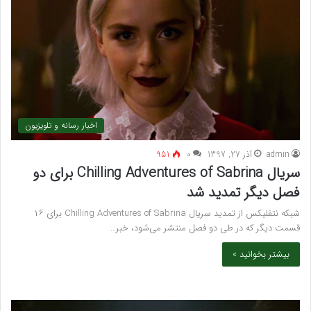
اخبار رسانه و تلویزیون
admin
آذر 27, 1397
۰
951
سریال Chilling Adventures of Sabrina برای دو
فصل دیگر تمدید شد
شبکه نتفلیکس از تمدید سریال Chilling Adventures of Sabrina برای ۱۶
قسمت دیگر که در طی دو فصل منتشر می‌شود، خبر…
بیشتر بخوانید »