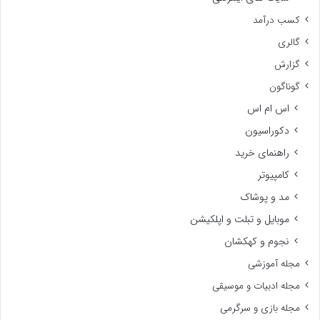
کسب درآمد
گالری
گزارش
گوناگون
اس ام اس
دکوراسیون
راهنمای خرید
کامپیوتر
مد و پوشاک
موبایل و تبلت و اپلکیشن
نجوم و کهکشان
مجله آموزشی
مجله ادبیات و موسیقی
مجله بازی و سرگرمی