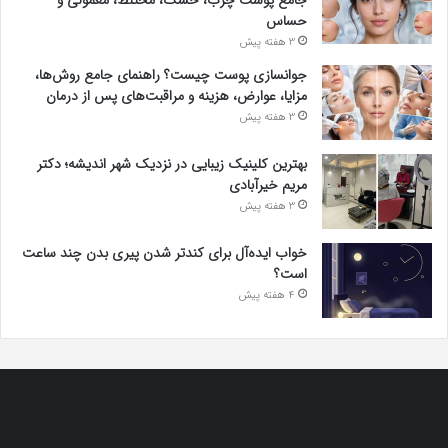
جامع پوست چرب، خشک، مختلط، معمولی و
حساس
3 هفته پیش
جوانسازی پوست چیست؟ راهنمای جامع روش‌ها،
مزایا، عوارض، هزینه و مراقبت‌های پس از درمان
3 هفته پیش
بهترین کلینیک زیبایی در نزدیک شهر اندیشه؛ دکتر
مریم خیرآبادی
3 هفته پیش
خواب ایده‌آل برای کندتر شدن پیری بدن چند ساعت
است؟
4 هفته پیش