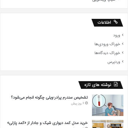
اطلاعات
ورود
خوراک ورودی‌ها
خوراک دیدگاه‌ها
وردپرس
نوشته های تازه
تشخیص سندرم پرادر-ویلی چگونه انجام می‌شود؟
6 روز پیش
خرید مدل کمد دیواری شیک و جادار از «کمد پازلی»