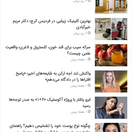
7 روز پیش
بهترین کلینیک زیبایی در فردیس کرج؛ دکتر مریم
خیرآبادی
7 روز پیش
سرکه سیب برای قند خون، کلسترول و لاغری؛ واقعیت
علمی چیست؟
1 هفته پیش
واکنش تند اجه ارکن به شایعه‌های اخیر؛ «پاسخ
افتراها را در دادگاه می‌دهم»
1 هفته پیش
ابرو یاشار با پروژه آکوستیک «۶+۱» به صدر توجه‌ها
رسید
1 هفته پیش
چگونه نوع پوست خود را تشخیص دهیم؟ راهنمای