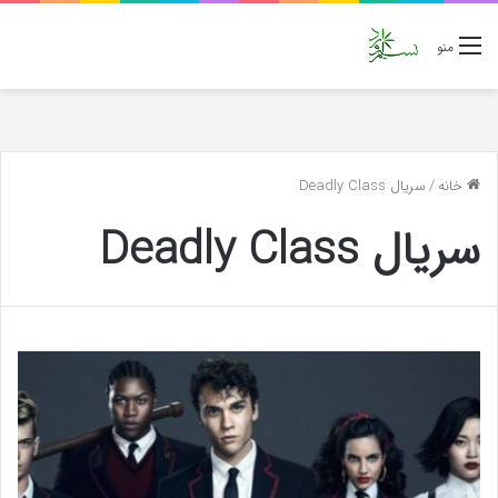
منو
خانه
/
سریال Deadly Class
سریال Deadly Class