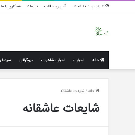
آخرین مطالب
تبلیغات
همکاری با ما
شنبه, مرداد 17 1405
خانه
اخبار
اخبار مشاهیر
بیوگرافی
سینما و
خانه
/
شایعات عاشقانه
شایعات عاشقانه