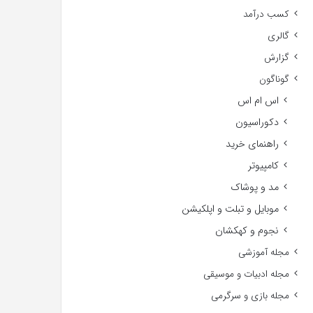
کسب درآمد
گالری
گزارش
گوناگون
اس ام اس
دکوراسیون
راهنمای خرید
کامپیوتر
مد و پوشاک
موبایل و تبلت و اپلکیشن
نجوم و کهکشان
مجله آموزشی
مجله ادبیات و موسیقی
مجله بازی و سرگرمی