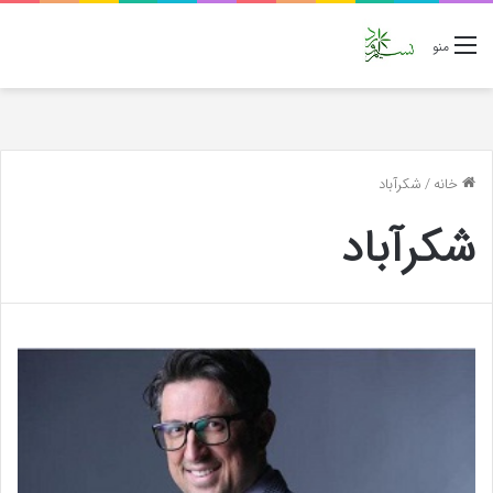
منو
خانه
/
شکرآباد
شکرآباد