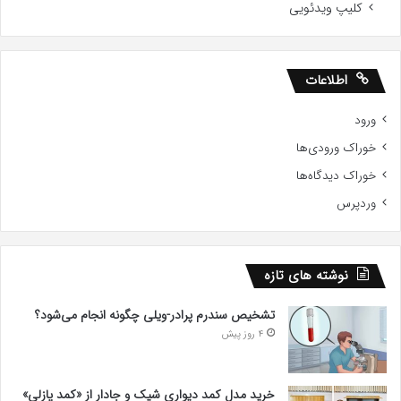
کلیپ ویدئویی
اطلاعات
ورود
خوراک ورودی‌ها
خوراک دیدگاه‌ها
وردپرس
نوشته های تازه
تشخیص سندرم پرادر-ویلی چگونه انجام می‌شود؟
4 روز پیش
خرید مدل کمد دیواری شیک و جادار از «کمد پازلی»