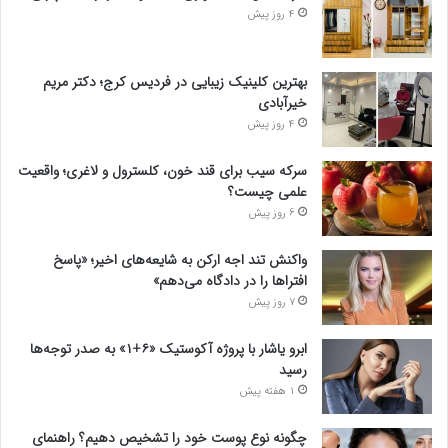
4 روز پیش
بهترین کلینیک زیبایی در فردیس کرج؛ دکتر مریم
خیرآبادی
4 روز پیش
سرکه سیب برای قند خون، کلسترول و لاغری؛ واقعیت
علمی چیست؟
6 روز پیش
واکنش تند اجه ارکن به شایعه‌های اخیر؛ «پاسخ
افتراها را در دادگاه می‌دهم»
7 روز پیش
ابرو یاشار با پروژه آکوستیک «۶+۱» به صدر توجه‌ها
رسید
1 هفته پیش
چگونه نوع پوست خود را تشخیص دهیم؟ راهنمای