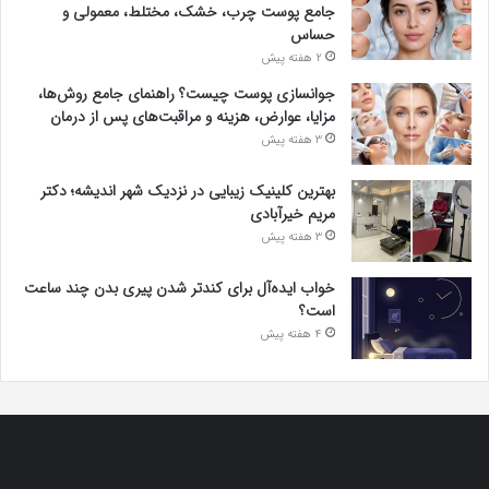
جامع پوست چرب، خشک، مختلط، معمولی و
حساس
2 هفته پیش
جوانسازی پوست چیست؟ راهنمای جامع روش‌ها،
مزایا، عوارض، هزینه و مراقبت‌های پس از درمان
3 هفته پیش
بهترین کلینیک زیبایی در نزدیک شهر اندیشه؛ دکتر
مریم خیرآبادی
3 هفته پیش
خواب ایده‌آل برای کندتر شدن پیری بدن چند ساعت
است؟
4 هفته پیش