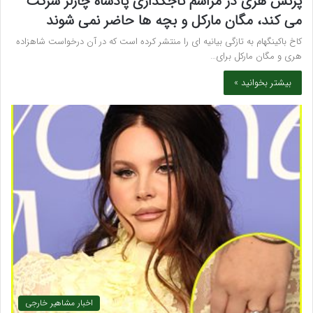
پرنس هری در مراسم تاجگذاری پادشاه چارلز شرکت
می کند، مگان مارکل و بچه ها حاضر نمی شوند
کاخ باکینگهام به تازگی بیانیه ای را منتشر کرده است که در آن درخواست شاهزاده
هری و مگان مارکل برای…
بیشتر بخوانید »
اخبار مشاهیر خارجی