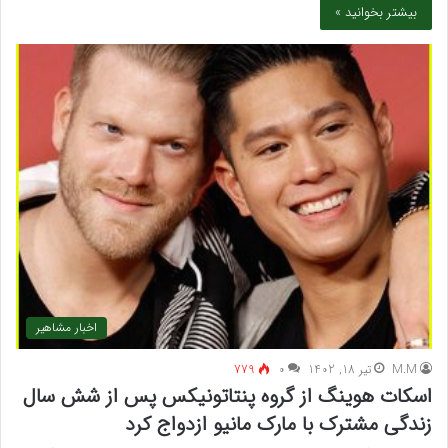
بیشتر بخوانید »
اخبار مشاهیر
M.M
تیر 18, 1402
۰
779
اسکات هوینگ از گروه پنتاتونیکس پس از شش سال
زندگی مشترک با مارک مانیو ازدواج کرد