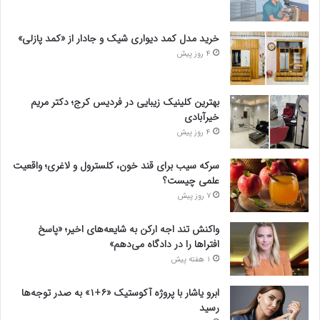
خرید مدل کمد دیواری شیک و جادار از «کمد پازلی»
4 روز پیش
بهترین کلینیک زیبایی در فردیس کرج؛ دکتر مریم
خیرآبادی
4 روز پیش
سرکه سیب برای قند خون، کلسترول و لاغری؛ واقعیت
علمی چیست؟
7 روز پیش
واکنش تند اجه ارکن به شایعه‌های اخیر؛ «پاسخ
افتراها را در دادگاه می‌دهم»
1 هفته پیش
ابرو یاشار با پروژه آکوستیک «۶+۱» به صدر توجه‌ها
رسید