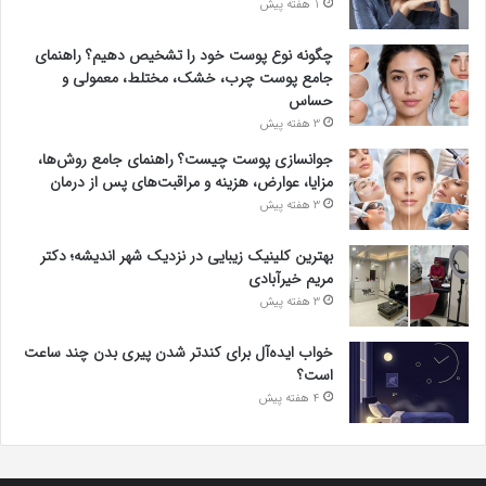
1 هفته پیش
چگونه نوع پوست خود را تشخیص دهیم؟ راهنمای
جامع پوست چرب، خشک، مختلط، معمولی و
حساس
3 هفته پیش
جوانسازی پوست چیست؟ راهنمای جامع روش‌ها،
مزایا، عوارض، هزینه و مراقبت‌های پس از درمان
3 هفته پیش
بهترین کلینیک زیبایی در نزدیک شهر اندیشه؛ دکتر
مریم خیرآبادی
3 هفته پیش
خواب ایده‌آل برای کندتر شدن پیری بدن چند ساعت
است؟
4 هفته پیش