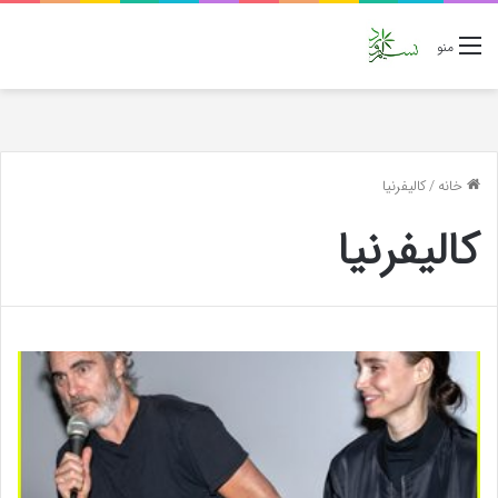
منو
خانه
/
کالیفرنیا
کالیفرنیا