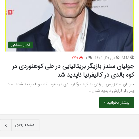
اخبار مشاهیر
M.M
دی 29, 1401
۰
779
جولیان سندز بازیگر بریتانیایی در طی کوهنوردی در
کوه بالدی در کالیفرنیا ناپدید شد
جولیان سندز پس از رفتن به کوه مرگبار بالدی در جنوب کالیفرنیا ناپدید شده است.
پس از گزارش ناپدید شدن…
بیشتر بخوانید »
صفحه بعدی