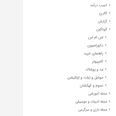
کسب درآمد
گالری
گزارش
گوناگون
اس ام اس
دکوراسیون
راهنمای خرید
کامپیوتر
مد و پوشاک
موبایل و تبلت و اپلکیشن
نجوم و کهکشان
مجله آموزشی
مجله ادبیات و موسیقی
مجله بازی و سرگرمی