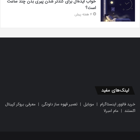
خواب ایده‌آل برای کندتر شدن پیری بدن چند ساعت
است؟
4 هفته پیش
لینک‌های مفید
خرید فالوور اینستاگرام
|
موبایل
|
تعمیر قهوه ساز دلونگی
|
معرفی بروکر کپیتال
اکستند
|
مام امبرلا