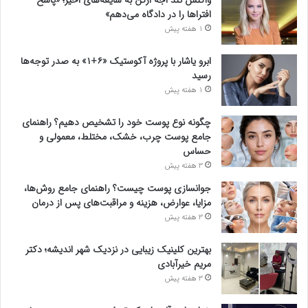
واکنش تند اجه ارکن به شایعه‌های اخیر؛ «پاسخ
افتراها را در دادگاه می‌دهم»
1 هفته پیش
ابرو یاشار با پروژه آکوستیک «۶+۱» به صدر توجه‌ها
رسید
1 هفته پیش
چگونه نوع پوست خود را تشخیص دهیم؟ راهنمای
جامع پوست چرب، خشک، مختلط، معمولی و
حساس
3 هفته پیش
جوانسازی پوست چیست؟ راهنمای جامع روش‌ها،
مزایا، عوارض، هزینه و مراقبت‌های پس از درمان
3 هفته پیش
بهترین کلینیک زیبایی در نزدیک شهر اندیشه؛ دکتر
مریم خیرآبادی
3 هفته پیش