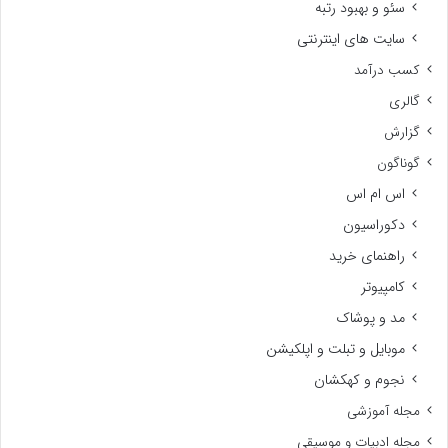
سئو و بهبود رتبه
سایت های اینترنتی
کسب درآمد
گالری
گزارش
گوناگون
اس ام اس
دکوراسیون
راهنمای خرید
کامپیوتر
مد و پوشاک
موبایل و تبلت و اپلکیشن
نجوم و کهکشان
مجله آموزشی
مجله ادبیات و موسیقی