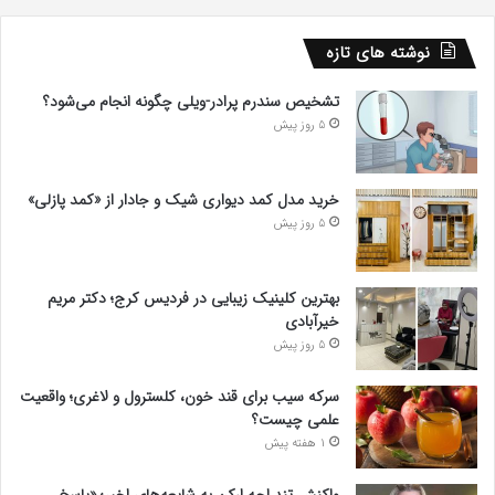
نوشته های تازه
تشخیص سندرم پرادر-ویلی چگونه انجام می‌شود؟
5 روز پیش
خرید مدل کمد دیواری شیک و جادار از «کمد پازلی»
5 روز پیش
بهترین کلینیک زیبایی در فردیس کرج؛ دکتر مریم
خیرآبادی
5 روز پیش
سرکه سیب برای قند خون، کلسترول و لاغری؛ واقعیت
علمی چیست؟
1 هفته پیش