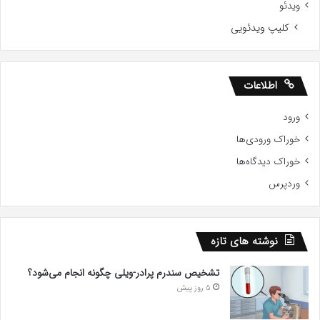
ویدئو
کلیپ ویدئویی
اطلاعات
ورود
خوراک ورودی‌ها
خوراک دیدگاه‌ها
وردپرس
نوشته های تازه
تشخیص سندرم پرادر-ویلی چگونه انجام می‌شود؟
5 روز پیش