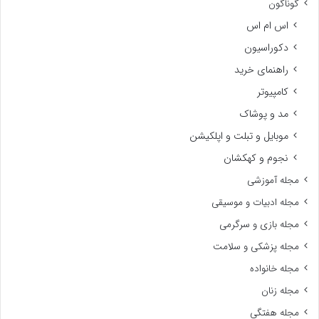
گوناگون
اس ام اس
دکوراسیون
راهنمای خرید
کامپیوتر
مد و پوشاک
موبایل و تبلت و اپلکیشن
نجوم و کهکشان
مجله آموزشی
مجله ادبیات و موسیقی
مجله بازی و سرگرمی
مجله پزشکی و سلامت
مجله خانواده
مجله زنان
مجله هفتگی