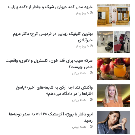
خرید مدل کمد دیواری شیک و جادار از «کمد پازلی»
5 روز پیش
بهترین کلینیک زیبایی در فردیس کرج؛ دکتر مریم
خیرآبادی
5 روز پیش
سرکه سیب برای قند خون، کلسترول و لاغری؛ واقعیت
علمی چیست؟
1 هفته پیش
واکنش تند اجه ارکن به شایعه‌های اخیر؛ «پاسخ
افتراها را در دادگاه می‌دهم»
1 هفته پیش
ابرو یاشار با پروژه آکوستیک «۶+۱» به صدر توجه‌ها
رسید
1 هفته پیش