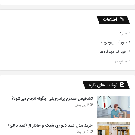
اطلاعات
ورود
خوراک ورودی‌ها
خوراک دیدگاه‌ها
وردپرس
نوشته های تازه
تشخیص سندرم پرادر-ویلی چگونه انجام می‌شود؟
6 روز پیش
خرید مدل کمد دیواری شیک و جادار از «کمد پازلی»
6 روز پیش