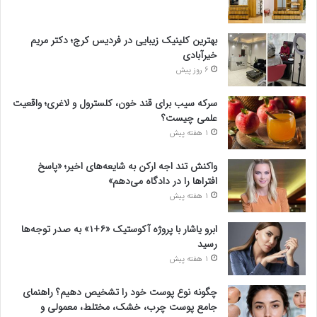
بهترین کلینیک زیبایی در فردیس کرج؛ دکتر مریم
خیرآبادی
6 روز پیش
سرکه سیب برای قند خون، کلسترول و لاغری؛ واقعیت
علمی چیست؟
1 هفته پیش
واکنش تند اجه ارکن به شایعه‌های اخیر؛ «پاسخ
افتراها را در دادگاه می‌دهم»
1 هفته پیش
ابرو یاشار با پروژه آکوستیک «۶+۱» به صدر توجه‌ها
رسید
1 هفته پیش
چگونه نوع پوست خود را تشخیص دهیم؟ راهنمای
جامع پوست چرب، خشک، مختلط، معمولی و