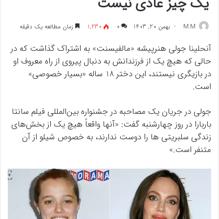
یک چیز عادی نیست
M.M
بهمن 20, 1403
۰
1,230
زمان مطالعه یک دقیقه
آنحلینا جولی هنرپیشه «مالفیسنت» به اشتراک گذاشت که در
حالی که هیچ یک از فرزندانش به دنبال پیروی از راه معروف او
در بازیگری نیستند، این دختر 18 ساله «بسیار خصوصی»
است.
جولی در جریان یک مصاحبه در جشنواره بین‌المللی فیلم سانتا
باربارا در روز چهارشنبه گفت: «آنها واقعاً هیچ یک از بخش‌های
زندگی سلبریتی ها را دوست ندارند، به خصوص شیلو از آن
متنفر است.»