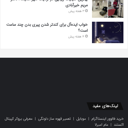
مریم خیرآبادی
3 هفته پیش
خواب ایده‌آل برای کندتر شدن پیری بدن چند ساعت
است؟
4 هفته پیش
لینک‌های مفید
خرید فالوور اینستاگرام
|
موبایل
|
تعمیر قهوه ساز دلونگی
|
معرفی بروکر کپیتال
اکستند
|
مام امبرلا