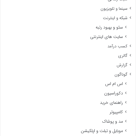
سینما و تلویزیون
شبکه و اینترنت
سئو و بهبود رتبه
سایت های اینترنتی
کسب درآمد
گالری
گزارش
گوناگون
اس ام اس
دکوراسیون
راهنمای خرید
کامپیوتر
مد و پوشاک
موبایل و تبلت و اپلکیشن