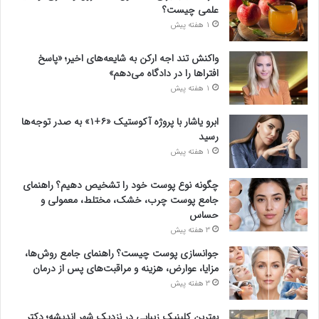
علمی چیست؟
1 هفته پیش
واکنش تند اجه ارکن به شایعه‌های اخیر؛ «پاسخ
افتراها را در دادگاه می‌دهم»
1 هفته پیش
ابرو یاشار با پروژه آکوستیک «۶+۱» به صدر توجه‌ها
رسید
1 هفته پیش
چگونه نوع پوست خود را تشخیص دهیم؟ راهنمای
جامع پوست چرب، خشک، مختلط، معمولی و
حساس
3 هفته پیش
جوانسازی پوست چیست؟ راهنمای جامع روش‌ها،
مزایا، عوارض، هزینه و مراقبت‌های پس از درمان
3 هفته پیش
بهترین کلینیک زیبایی در نزدیک شهر اندیشه؛ دکتر