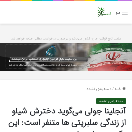
منو
سایت تابع قوانین جاری کشور می باشد و در صورت درخواست مطلبی حذف خواهد شد
خانه
/
دسته‌بندی نشده
دسته‌بندی نشده
آنجلینا جولی می‌گوید دخترش شیلو
از زندگی سلبریتی ها متنفر است: این