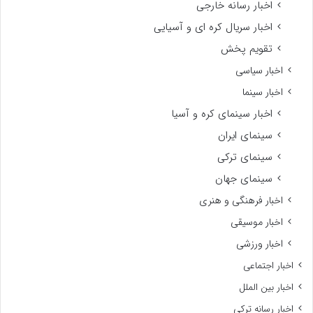
اخبار رسانه خارجی
اخبار سریال کره ای و آسیایی
تقویم پخش
اخبار سیاسی
اخبار سینما
اخبار سینمای کره و آسیا
سینمای ایران
سینمای ترکی
سینمای جهان
اخبار فرهنگی و هنری
اخبار موسیقی
اخبار ورزشی
اخبار اجتماعی
اخبار بین الملل
اخبار رسانه ترکی