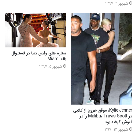
شهریور 4, 1397
ستاره های رقص دنیا در فستیوال
باله Miami
شهریور 5, 1397
Kylie Jenner، موقع خروج از کلابی
در Malibu، Travis Scott را در
آغوش گرفته بود
شهریور 13, 1397