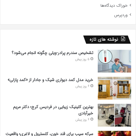
خوراک دیدگاه‌ها
وردپرس
نوشته های تازه
تشخیص سندرم پرادر-ویلی چگونه انجام می‌شود؟
5 روز پیش
خرید مدل کمد دیواری شیک و جادار از «کمد پازلی»
6 روز پیش
بهترین کلینیک زیبایی در فردیس کرج؛ دکتر مریم
خیرآبادی
6 روز پیش
سرکه سیب برای قند خون، کلسترول و لاغری؛ واقعیت