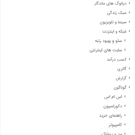
دیالوگ های ماندگار
سبک زندگی
سینما و تلویزیون
شبکه و اینترنت
سئو و بهبود رتبه
سایت های اینترنتی
کسب درآمد
گالری
گزارش
گوناگون
اس ام اس
دکوراسیون
راهنمای خرید
کامپیوتر
مد و پوشاک