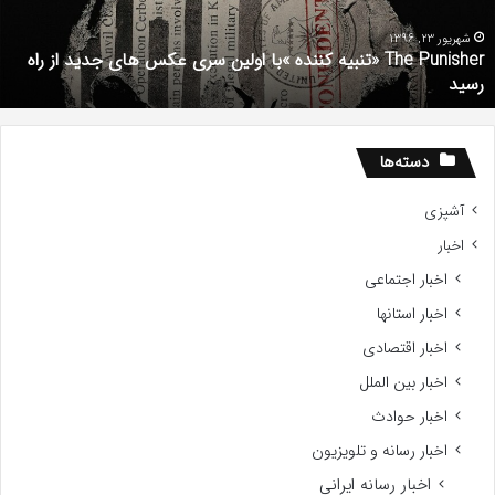
ستعداد
ش
Gifte
م
201
شهریور 1, 1396
دانلود رایگان دوبله فارسی فیلم با استعداد Gifted 2017
دسته‌ها
آشپزی
اخبار
اخبار اجتماعی
اخبار استانها
اخبار اقتصادی
اخبار بین الملل
اخبار حوادث
اخبار رسانه و تلویزیون
اخبار رسانه ایرانی