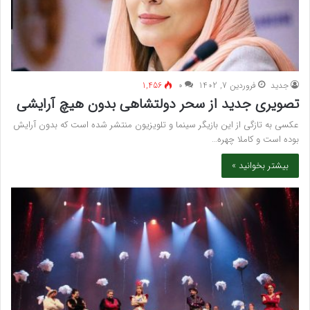
جدید
فروردین 7, 1402
۰
1,456
تصویری جدید از سحر دولتشاهی بدون هیچ آرایشی
عکسی به تازگی از این بازیگر سینما و تلویزیون منتشر شده است که بدون آرایش
بوده است و کاملا چهره…
بیشتر بخوانید »