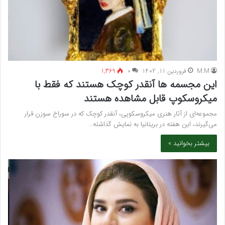
M.M
فروردین 11, 1402
۰
1,369
این مجسمه ها آنقدر کوچک هستند که فقط با
میکروسکوپ قابل مشاهده هستند
مجموعه‌ای از آثار هنری میکروسکوپی، آنقدر کوچک که در سوراخ سوزن قرار
می‌گیرند، این هفته در بریتانیا به نمایش گذاشته…
بیشتر بخوانید »