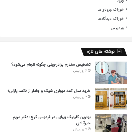
ورود
خوراک ورودی‌ها
خوراک دیدگاه‌ها
وردپرس
نوشته های تازه
تشخیص سندرم پرادر-ویلی چگونه انجام می‌شود؟
6 روز پیش
خرید مدل کمد دیواری شیک و جادار از «کمد پازلی»
7 روز پیش
بهترین کلینیک زیبایی در فردیس کرج؛ دکتر مریم
خیرآبادی
7 روز پیش