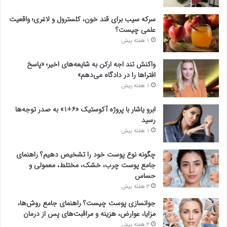
سرکه سیب برای قند خون، کلسترول و لاغری؛ واقعیت
علمی چیست؟
1 هفته پیش
واکنش تند اجه ارکن به شایعه‌های اخیر؛ «پاسخ
افتراها را در دادگاه می‌دهم»
1 هفته پیش
ابرو یاشار با پروژه آکوستیک «۶+۱» به صدر توجه‌ها
رسید
1 هفته پیش
چگونه نوع پوست خود را تشخیص دهیم؟ راهنمای
جامع پوست چرب، خشک، مختلط، معمولی و
حساس
3 هفته پیش
جوانسازی پوست چیست؟ راهنمای جامع روش‌ها،
مزایا، عوارض، هزینه و مراقبت‌های پس از درمان
3 هفته پیش