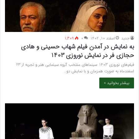
جدید
اسفند 10, 1402
۰
1,309
به نمایش در آمدن فیلم شهاب حسینی و هادی
حجازی فر در نمایش نوروزی 1403
فیلم‌های نوروزی 1403 سینماهای منتخب گروه سینمایی هنر و تجربه از 23
اسفندماه به صورت همزمان و با نمایش دو…
بیشتر بخوانید »