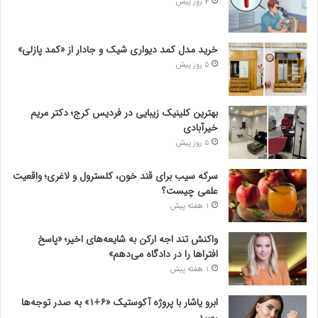
4 روز پیش
خرید مدل کمد دیواری شیک و جادار از «کمد پازلی»
5 روز پیش
بهترین کلینیک زیبایی در فردیس کرج؛ دکتر مریم
خیرآبادی
5 روز پیش
سرکه سیب برای قند خون، کلسترول و لاغری؛ واقعیت
علمی چیست؟
1 هفته پیش
واکنش تند اجه ارکن به شایعه‌های اخیر؛ «پاسخ
افتراها را در دادگاه می‌دهم»
1 هفته پیش
ابرو یاشار با پروژه آکوستیک «۶+۱» به صدر توجه‌ها
رسید