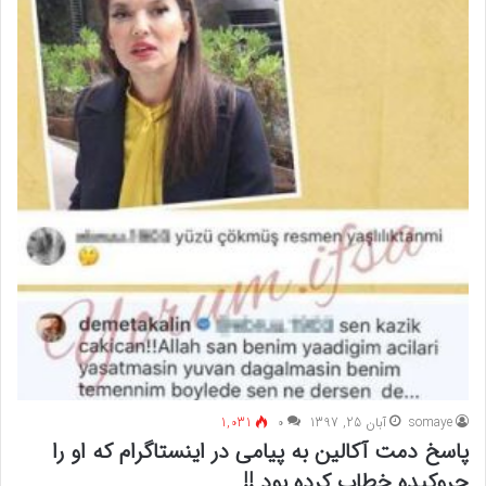
somaye
آبان 25, 1397
۰
1,031
پاسخ دمت آکالین به پیامی در اینستاگرام که او را
چروکیده خطاب کرده بود !!