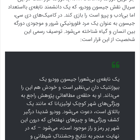
سریال نقش جیسون وودرو، که یک دانشمند نابغه‌ی بااستعداد
اما بی‌ادب و پررو است را بازی کند. در کامیک‌های دی سی،
جیسون به عنوان یک مرد فلورونیکیِ شرور و موجودی دورگه
بین انسان و گیاه شناخته می‌شود. توصیف رسمی این
شخصیت از این قرار است:
یک نابغه‌ی بی‌شعور! جیسون وودرو یک
بیوژنتیک دانِ بی‌نظیر است و خودش هم این را
می‌داند. او به حلقه‌ی مطالعاتیِ پژوهش راجع به
ویژگی‌های شهر کوچکِ لوئیزیانا که مانند یک
باتلاق است، دعوت می‌شود. وودرو شدیدا درگیر
کشف ویژگی‌ها و چیز‌های نهفته‌ای که درون این
شهر پر رمز و راز موجود است، می‌شود – که در
نهایت منجر به نتایج وحشتناکِ شیطانی و