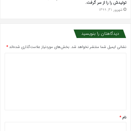
تولیدش را را از سر گرفت.
شهریور 31, 1399
دیدگاهتان را بنویسید
نشانی ایمیل شما منتشر نخواهد شد.
بخش‌های موردنیاز علامت‌گذاری شده‌اند
*
د
ی
د
گ
ا
ه
*
نام
*