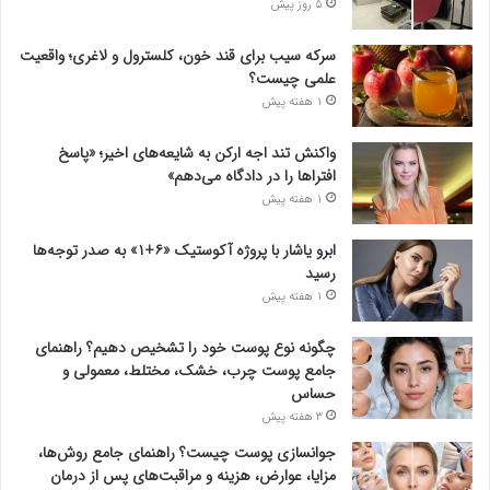
5 روز پیش
سرکه سیب برای قند خون، کلسترول و لاغری؛ واقعیت
علمی چیست؟
1 هفته پیش
واکنش تند اجه ارکن به شایعه‌های اخیر؛ «پاسخ
افتراها را در دادگاه می‌دهم»
1 هفته پیش
ابرو یاشار با پروژه آکوستیک «۶+۱» به صدر توجه‌ها
رسید
1 هفته پیش
چگونه نوع پوست خود را تشخیص دهیم؟ راهنمای
جامع پوست چرب، خشک، مختلط، معمولی و
حساس
3 هفته پیش
جوانسازی پوست چیست؟ راهنمای جامع روش‌ها،
مزایا، عوارض، هزینه و مراقبت‌های پس از درمان