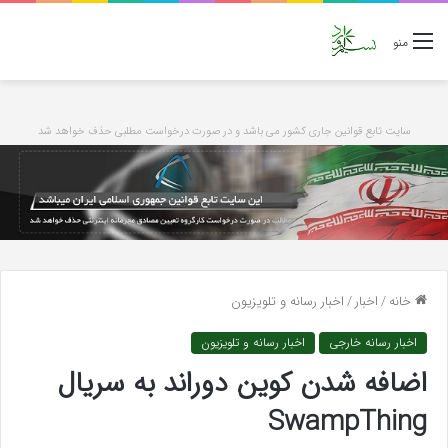
منو
سایت تابع قوانین جاری کشور می باشد و در صورت درخواست مطلبی حذف خواهد شد
خانه
/
اخبار
/
اخبار رسانه و تلویزیون
اخبار رسانه خارجی
اخبار رسانه و تلویزیون
اضافه شدن کوین دوراند به سریال
SwampThing