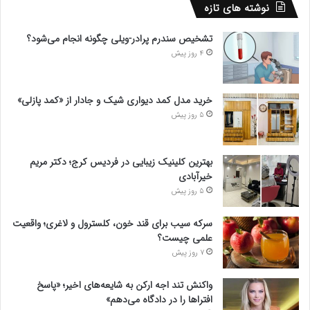
نوشته های تازه
تشخیص سندرم پرادر-ویلی چگونه انجام می‌شود؟
4 روز پیش
خرید مدل کمد دیواری شیک و جادار از «کمد پازلی»
5 روز پیش
بهترین کلینیک زیبایی در فردیس کرج؛ دکتر مریم
خیرآبادی
5 روز پیش
سرکه سیب برای قند خون، کلسترول و لاغری؛ واقعیت
علمی چیست؟
7 روز پیش
واکنش تند اجه ارکن به شایعه‌های اخیر؛ «پاسخ
افتراها را در دادگاه می‌دهم»