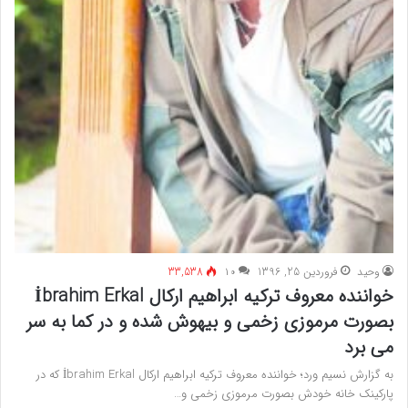
وحید
فروردین 25, 1396
۱۰
33,538
خواننده معروف ترکیه ابراهیم ارکال İbrahim Erkal
بصورت مرموزی زخمی و بیهوش شده و در کما به سر
می برد
به گزارش نسیم ورد؛ خواننده معروف ترکیه ابراهیم ارکال İbrahim Erkal که در
پارکینک خانه خودش بصورت مرموزی زخمی و…