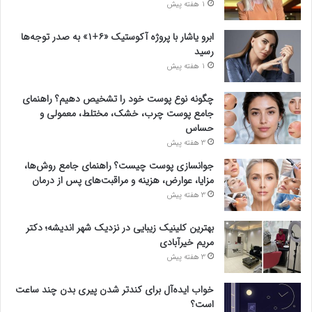
1 هفته پیش
ابرو یاشار با پروژه آکوستیک «۶+۱» به صدر توجه‌ها
رسید
1 هفته پیش
چگونه نوع پوست خود را تشخیص دهیم؟ راهنمای
جامع پوست چرب، خشک، مختلط، معمولی و
حساس
3 هفته پیش
جوانسازی پوست چیست؟ راهنمای جامع روش‌ها،
مزایا، عوارض، هزینه و مراقبت‌های پس از درمان
3 هفته پیش
بهترین کلینیک زیبایی در نزدیک شهر اندیشه؛ دکتر
مریم خیرآبادی
3 هفته پیش
خواب ایده‌آل برای کندتر شدن پیری بدن چند ساعت
است؟