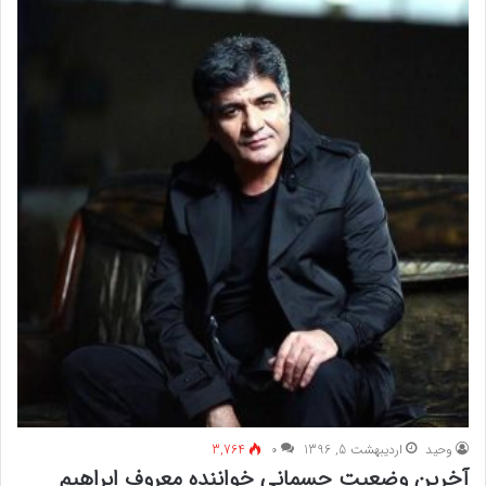
وحید
اردیبهشت 5, 1396
۰
3,764
آخرین وضعیت جسمانی خواننده معروف ابراهیم