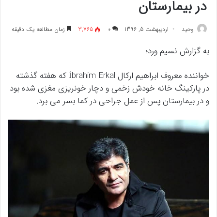
در بیمارستان
وحید
اردیبهشت 5, 1396
۰
3,765
زمان مطالعه یک دقیقه
به گزارش نسیم ورد؛
خواننده معروف ابراهیم ارکال İbrahim Erkal که هفته گذشته
در پارکینگ خانه خودش زخمی و دچار خونریزی مغزی شده بود
و در بیمارستان پس از عمل جراحی در کما بسر می برد.