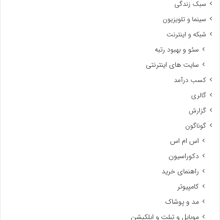
سبک زندگی
سینما و تلویزیون
شبکه و اینترنت
سئو و بهبود رتبه
سایت های اینترنتی
کسب درآمد
گالری
گزارش
گوناگون
اس ام اس
دکوراسیون
راهنمای خرید
کامپیوتر
مد و پوشاک
موبایل و تبلت و اپلکیشن