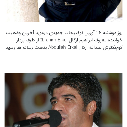
روز دوشنبه 24 آوریل توضیحات جدیدی درمورد آخرین وضعیت
خواننده معروف ابراهیم ارکال İbrahim Erkal از طرف بردار
کوچکترش عبدالله ارکال Abdullah Erkal بدست رسانه ها رسید.