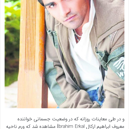
و در طی معاینات روزانه که در وضعیت جسمانی خواننده
معروف ابراهیم ارکال İbrahim Erkal مشاهده شد که ورم ناحیه