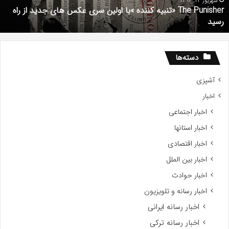
Gifte
م
201
شهریور 1, 1396
دانلود رایگان دوبله فارسی فیلم با استعداد Gifted 2017
دسته‌ها
آشپزی
اخبار
اخبار اجتماعی
اخبار استانها
اخبار اقتصادی
اخبار بین الملل
اخبار حوادث
اخبار رسانه و تلویزیون
اخبار رسانه ایرانی
اخبار رسانه ترکی