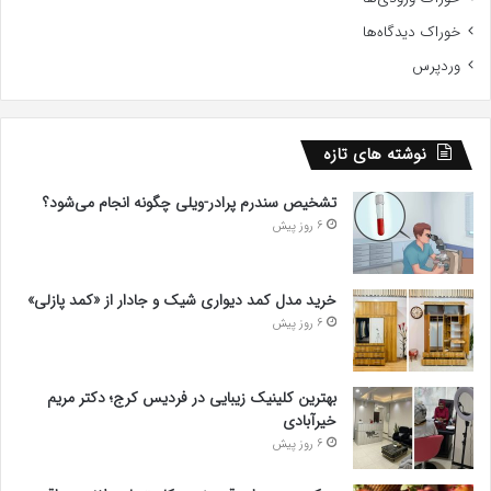
خوراک دیدگاه‌ها
وردپرس
نوشته های تازه
تشخیص سندرم پرادر-ویلی چگونه انجام می‌شود؟
6 روز پیش
خرید مدل کمد دیواری شیک و جادار از «کمد پازلی»
6 روز پیش
بهترین کلینیک زیبایی در فردیس کرج؛ دکتر مریم
خیرآبادی
6 روز پیش