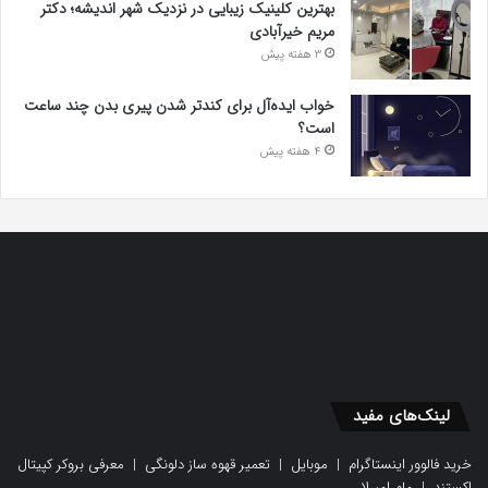
بهترین کلینیک زیبایی در نزدیک شهر اندیشه؛ دکتر
مریم خیرآبادی
3 هفته پیش
خواب ایده‌آل برای کندتر شدن پیری بدن چند ساعت
است؟
4 هفته پیش
لینک‌های مفید
خرید فالوور اینستاگرام
|
موبایل
|
تعمیر قهوه ساز دلونگی
|
معرفی بروکر کپیتال
اکستند
|
مام امبرلا