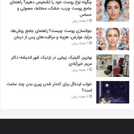
چگونه نوع پوست خود را تشخیص دهیم؟ راهنمای
جامع پوست چرب، خشک، مختلط، معمولی و
حساس
3 هفته پیش
جوانسازی پوست چیست؟ راهنمای جامع روش‌ها،
مزایا، عوارض، هزینه و مراقبت‌های پس از درمان
3 هفته پیش
بهترین کلینیک زیبایی در نزدیک شهر اندیشه؛ دکتر
مریم خیرآبادی
3 هفته پیش
خواب ایده‌آل برای کندتر شدن پیری بدن چند ساعت
است؟
4 هفته پیش