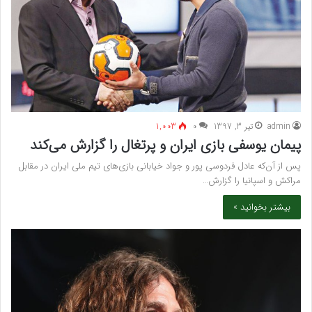
admin
تیر 3, 1397
۰
1,003
پیمان یوسفی بازی ایران و پرتغال را گزارش می‌کند
پس از آن‌که عادل فردوسی پور و جواد خیابانی بازی‌های تیم ملی ایران در مقابل
مراکش و اسپانیا را گزارش…
بیشتر بخوانید »