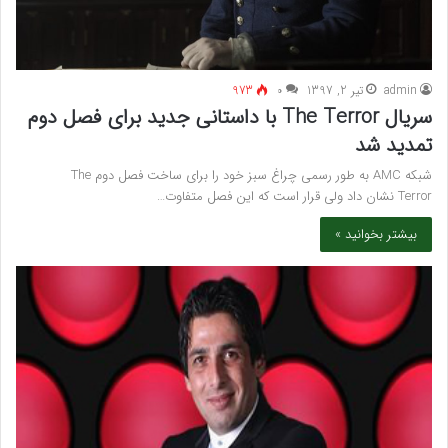
admin
تیر 2, 1397
۰
973
سریال The Terror با داستانی جدید برای فصل دوم
تمدید شد
شبکه AMC به طور رسمی چراغ سبز خود را برای ساخت فصل دوم The
Terror نشان داد ولی قرار است که این فصل متفاوت…
بیشتر بخوانید »