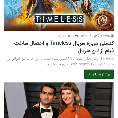
admin
تیر 3, 1397
۰
1,097
کنسلی دوباره سریال Timeless و احتمال ساخت
فیلم از این سریال
Timeless یکبار دیگر ازطرف NBC کنسل شده است. با این حال، این کمپانی در
حال مذاکره با Sony Pictures TV برای ساخت یک…
بیشتر بخوانید »