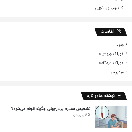
کلیپ ویدئویی
اطلاعات
ورود
خوراک ورودی‌ها
خوراک دیدگاه‌ها
وردپرس
نوشته های تازه
تشخیص سندرم پرادر-ویلی چگونه انجام می‌شود؟
6 روز پیش