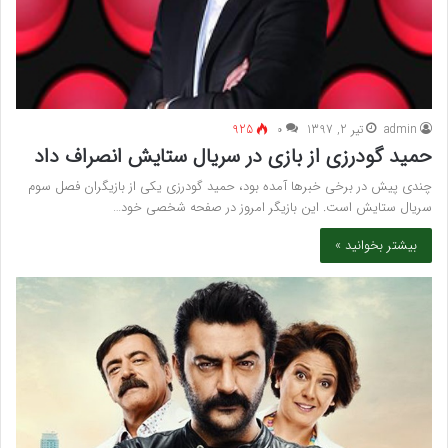
admin
تیر 2, 1397
۰
925
حمید گودرزی از بازی در سریال ستایش انصراف داد
چندی پیش در برخی خبرها آمده بود، حمید گودرزی یکی از بازیگران فصل سوم
سریال ستایش است. این بازیگر امروز در صفحه شخصی خود…
بیشتر بخوانید »