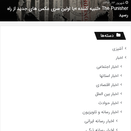
Gifte
م
201
شهریور 1, 1396
دانلود رایگان دوبله فارسی فیلم با استعداد Gifted 2017
دسته‌ها
آشپزی
اخبار
اخبار اجتماعی
اخبار استانها
اخبار اقتصادی
اخبار بین الملل
اخبار حوادث
اخبار رسانه و تلویزیون
اخبار رسانه ایرانی
اخبار رسانه ترکی