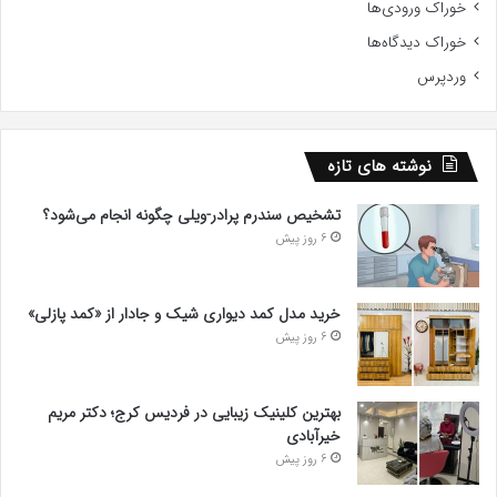
خوراک ورودی‌ها
خوراک دیدگاه‌ها
وردپرس
نوشته های تازه
تشخیص سندرم پرادر-ویلی چگونه انجام می‌شود؟
6 روز پیش
خرید مدل کمد دیواری شیک و جادار از «کمد پازلی»
6 روز پیش
بهترین کلینیک زیبایی در فردیس کرج؛ دکتر مریم
خیرآبادی
6 روز پیش