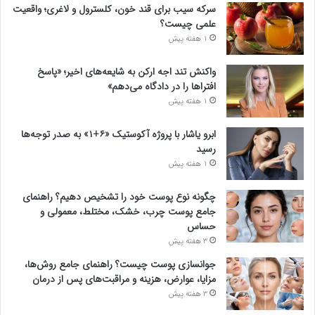
سرکه سیب برای قند خون، کلسترول و لاغری؛ واقعیت
علمی چیست؟
1 هفته پیش
واکنش تند اجه ارکن به شایعه‌های اخیر؛ «پاسخ
افتراها را در دادگاه می‌دهم»
1 هفته پیش
ابرو یاشار با پروژه آکوستیک «۶+۱» به صدر توجه‌ها
رسید
1 هفته پیش
چگونه نوع پوست خود را تشخیص دهیم؟ راهنمای
جامع پوست چرب، خشک، مختلط، معمولی و
حساس
3 هفته پیش
جوانسازی پوست چیست؟ راهنمای جامع روش‌ها،
مزایا، عوارض، هزینه و مراقبت‌های پس از درمان
3 هفته پیش