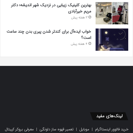
بهترین کلینیک زیبایی در نزدیک شهر اندیشه؛ دکتر
مریم خیرآبادی
3 هفته پیش
خواب ایده‌آل برای کندتر شدن پیری بدن چند ساعت
است؟
4 هفته پیش
لینک‌های مفید
خرید فالوور اینستاگرام
|
موبایل
|
تعمیر قهوه ساز دلونگی
|
معرفی بروکر کپیتال